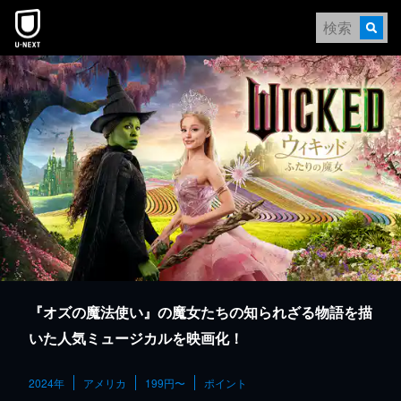
本文へスキップ
『オズの魔法使い』の魔女たちの知られざる物語を描
いた人気ミュージカルを映画化！
2024年
アメリカ
199円〜
ポイント