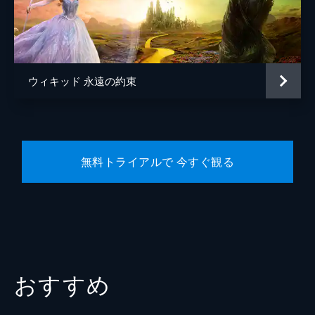
デイナ・フォックス
原作
グレゴリー・マグワイア
音楽
ジョン・パウエル
ウィキッド 永遠の約束
スティーヴン・シュワルツ
製作
マーク・プラット
デヴィッド・ストーン
無料トライアルで 今すぐ観る
おすすめ