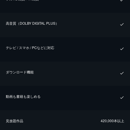
⾼⾳質（DOLBY DIGITAL PLUS）
テレビ / スマホ / PCなどに対応
ダウンロード機能
動画も書籍も楽しめる
⾒放題作品
420,000本以上