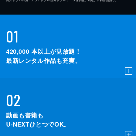
01
420,000
本以上が見放題！
最新レンタル作品も充実。
02
動画も書籍も
U-NEXTひとつでOK。