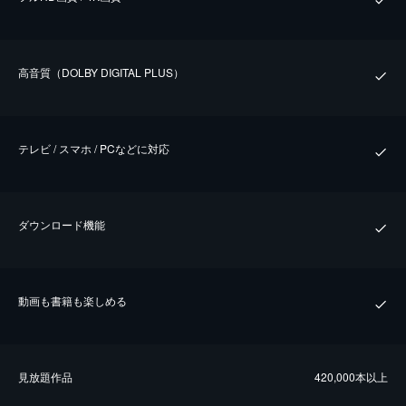
⾼⾳質（DOLBY DIGITAL PLUS）
テレビ / スマホ / PCなどに対応
ダウンロード機能
動画も書籍も楽しめる
⾒放題作品
420,000本以上