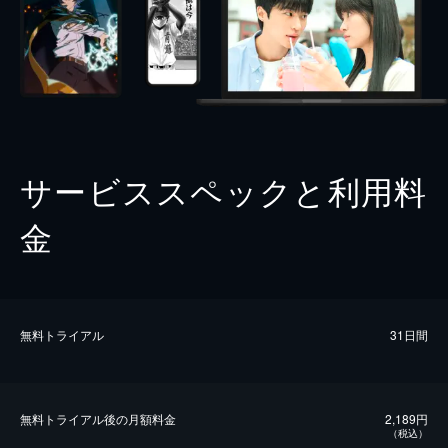
サービススペックと利用料
金
無料トライアル
31日間
無料トライアル後の⽉額料金
2,189円
（税込）