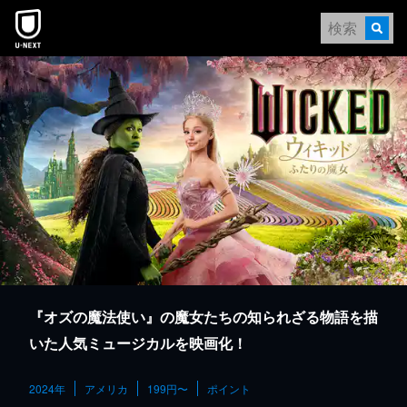
本文へスキップ
『オズの魔法使い』の魔女たちの知られざる物語を描
いた人気ミュージカルを映画化！
2024年
アメリカ
199円〜
ポイント