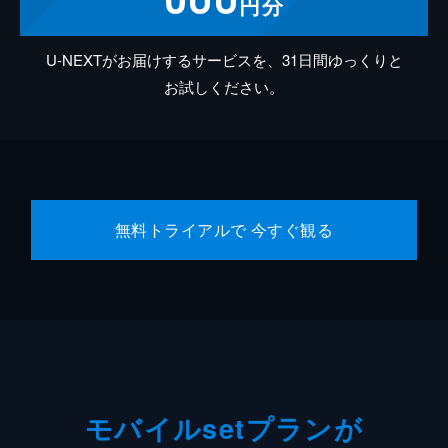
円分
U-NEXTがお届けするサービスを、31日間ゆっくりと
お試しください。
無料トライアルで 今すぐ観る
モバイルsetプランが