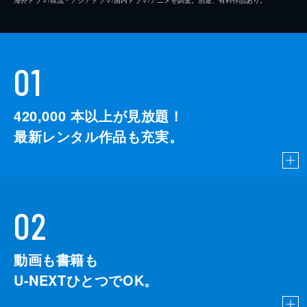
01
420,000
本以上が見放題！
最新レンタル作品も充実。
02
動画も書籍も
U-NEXTひとつでOK。