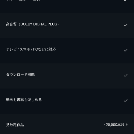
⾼⾳質（DOLBY DIGITAL PLUS）
テレビ / スマホ / PCなどに対応
ダウンロード機能
動画も書籍も楽しめる
⾒放題作品
420,000本以上