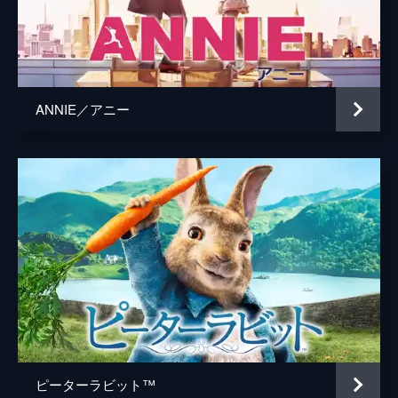
ANNIE／アニー
ピーターラビット™