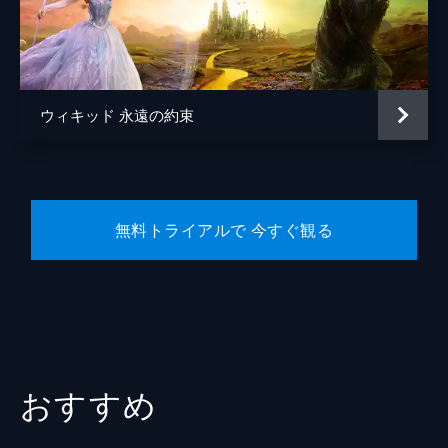
デイナ・フォックス
原作
グレゴリー・マグワイア
音楽
ジョン・パウエル
ウィキッド 永遠の約束
スティーヴン・シュワルツ
製作
マーク・プラット
デヴィッド・ストーン
無料トライアルで 今すぐ観る
おすすめ