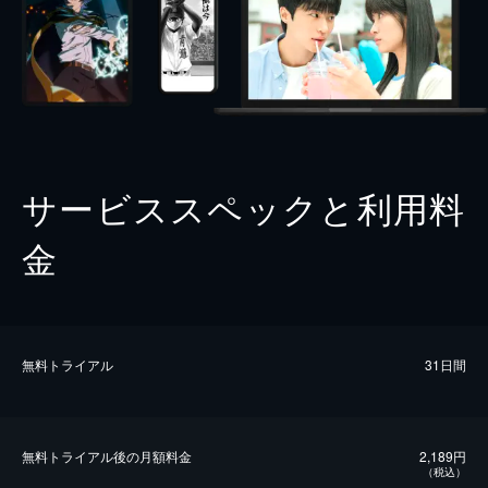
サービススペックと利用料
金
無料トライアル
31日間
無料トライアル後の⽉額料金
2,189円
（税込）