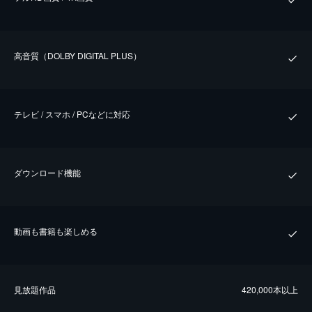
⾼⾳質（DOLBY DIGITAL PLUS）
テレビ / スマホ / PCなどに対応
ダウンロード機能
動画も書籍も楽しめる
⾒放題作品
420,000本以上