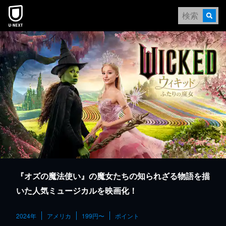
本文へスキップ
『オズの魔法使い』の魔女たちの知られざる物語を描
いた人気ミュージカルを映画化！
2024年
アメリカ
199円〜
ポイント