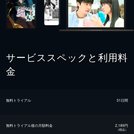
サービススペックと利用料
金
無料トライアル
31日間
無料トライアル後の⽉額料金
2,189円
（税込）