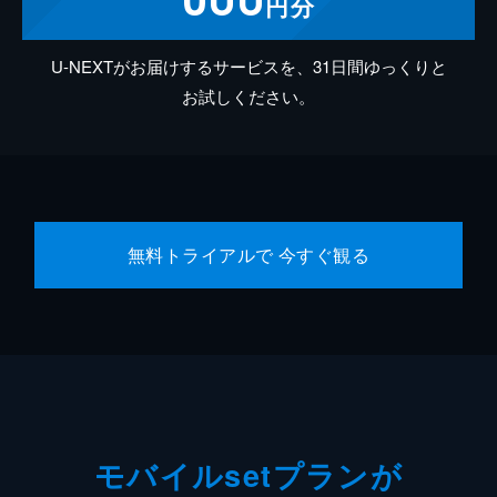
円分
U-NEXTがお届けするサービスを、31日間ゆっくりと
お試しください。
無料トライアルで 今すぐ観る
モバイルsetプランが