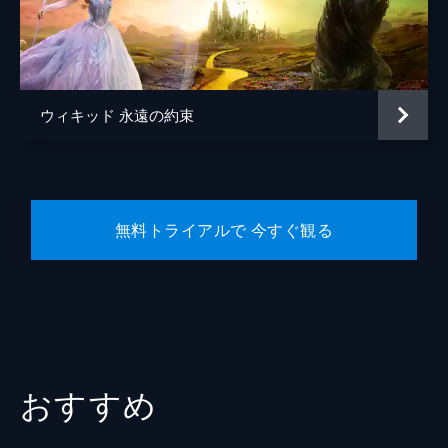
デイナ・フォックス
原作
グレゴリー・マグワイア
音楽
ジョン・パウエル
ウィキッド 永遠の約束
スティーヴン・シュワルツ
製作
マーク・プラット
デヴィッド・ストーン
無料トライアルで 今すぐ観る
おすすめ