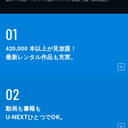
01
420,000
本以上が見放題！
最新レンタル作品も充実。
02
動画も書籍も
U-NEXTひとつでOK。