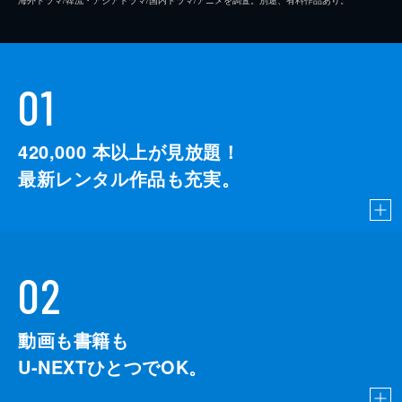
01
420,000
本以上が見放題！
最新レンタル作品も充実。
02
動画も書籍も
U-NEXTひとつでOK。