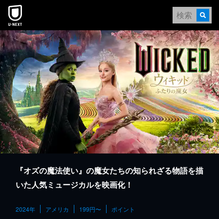
本文へスキップ
『オズの魔法使い』の魔女たちの知られざる物語を描
いた人気ミュージカルを映画化！
2024年
アメリカ
199円〜
ポイント