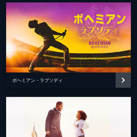
ボヘミアン・ラプソディ