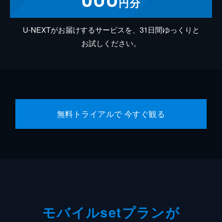
円分
U-NEXTがお届けするサービスを、31日間ゆっくりと
お試しください。
無料トライアルで 今すぐ観る
モバイルsetプランが