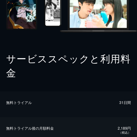
サービススペックと利用料
金
無料トライアル
31日間
無料トライアル後の⽉額料金
2,189円
（税込）