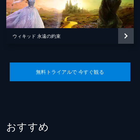
デイナ・フォックス
原作
グレゴリー・マグワイア
音楽
ジョン・パウエル
ウィキッド 永遠の約束
スティーヴン・シュワルツ
製作
マーク・プラット
デヴィッド・ストーン
無料トライアルで 今すぐ観る
おすすめ