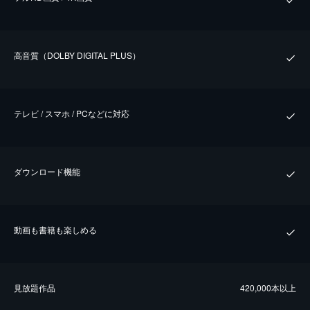
⾼⾳質（DOLBY DIGITAL PLUS）
テレビ / スマホ / PCなどに対応
ダウンロード機能
動画も書籍も楽しめる
⾒放題作品
420,000本以上