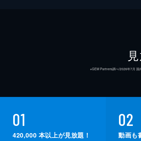
見
※GEM Partners調べ/20
01
02
420,000
本以上が見放題！
動画も