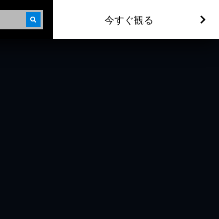
今すぐ観る