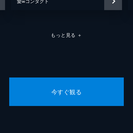
愛∞コンタクト
もっと見る
＋
今すぐ観る