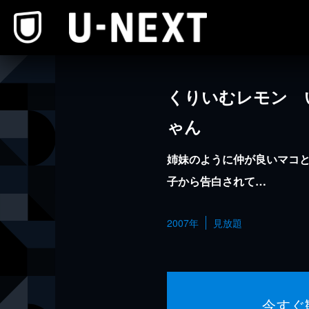
本文へスキップ
くりいむレモン 
ゃん
姉妹のように仲が良いマコ
子から告白されて…
2007年
見放題
今すぐ