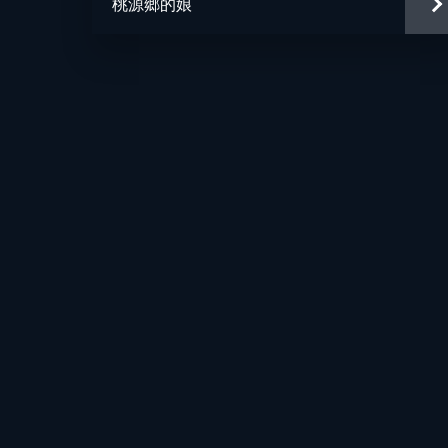
桃源郷的娘