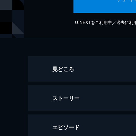
U-NEXTをご利用中／過去に
見どころ
ストーリー
エピソード