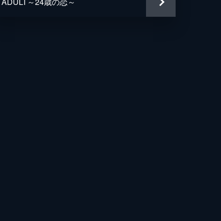
ADULT～24歳の恋～