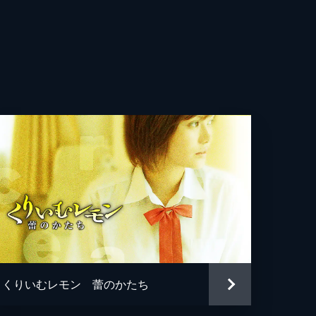
くりいむレモン 蕾のかたち