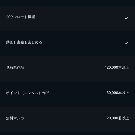
ダウンロード機能
動画も書籍も楽しめる
⾒放題作品
420,000本以上
ポイント（レンタル）作品
60,000本以上
無料マンガ
20,000冊以上