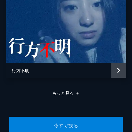
行方不明
もっと見る
＋
今すぐ観る