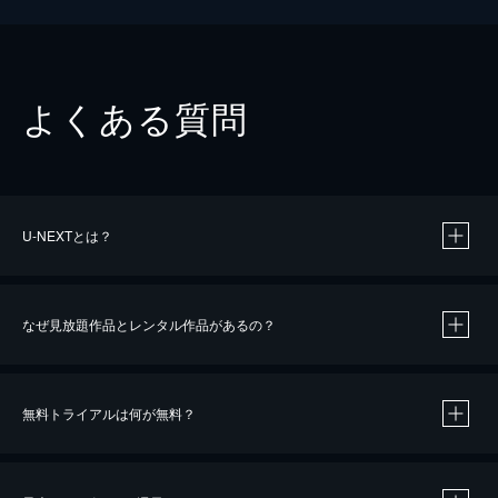
よくある質問
U-NEXTとは？
なぜ見放題作品とレンタル作品があるの？
無料トライアルは何が無料？
※