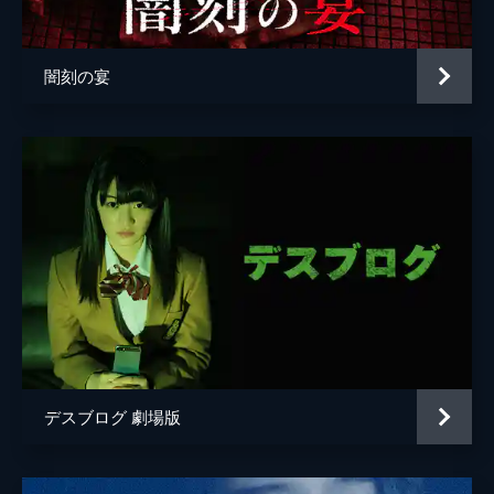
闇刻の宴
デスブログ 劇場版