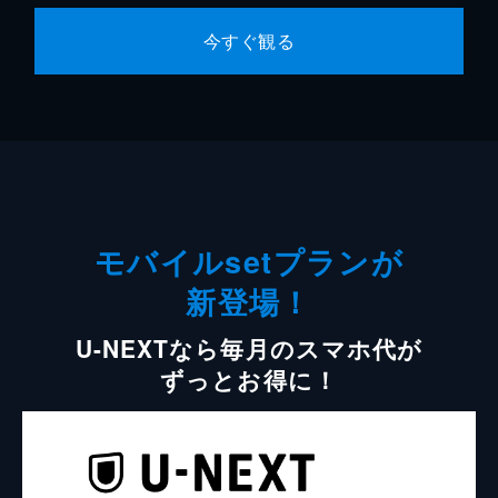
今すぐ観る
モバイルsetプランが
新登場！
U-NEXTなら毎月のスマホ代が
ずっとお得に！