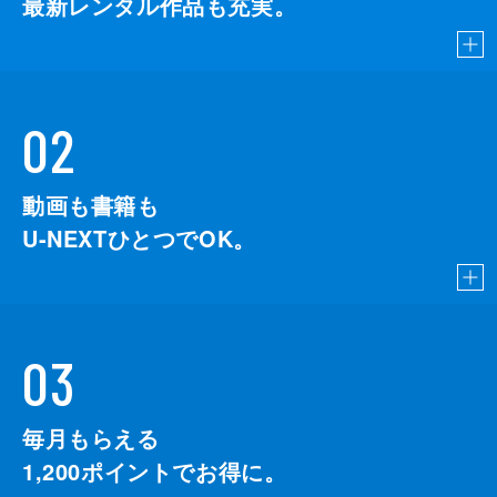
最新レンタル作品も充実。
02
動画も書籍も
U-NEXTひとつでOK。
03
毎月もらえる
1,200
ポイントでお得に。