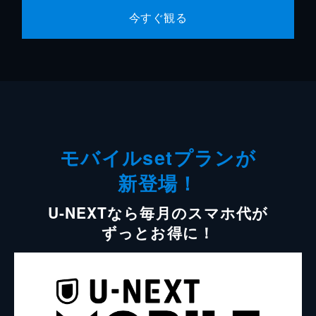
今すぐ観る
モバイルsetプランが
新登場！
U-NEXTなら毎月のスマホ代が
ずっとお得に！