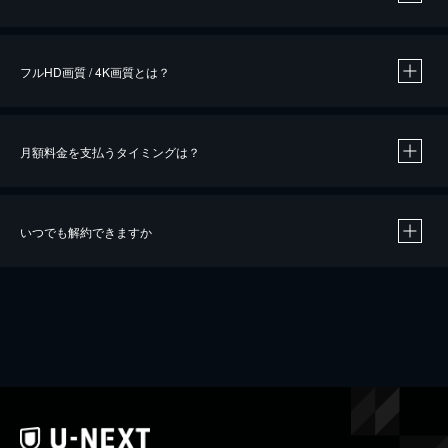
※
作品によって必要なポイントが異なります。
フルHD画質 / 4K画質とは？
月額料金を支払うタイミングは？
※
40％ポイント還元の対象は、クレジットカード決済による作品の購入 / レンタルです。
※
iOSアプリのUコイン決済による作品の購入 / レンタルは、20％のポイント還元です。
※
還元の対象外となる決済方法や商品があります。くわしくは
こちら
をご確認ください。
いつでも解約できますか
こちら