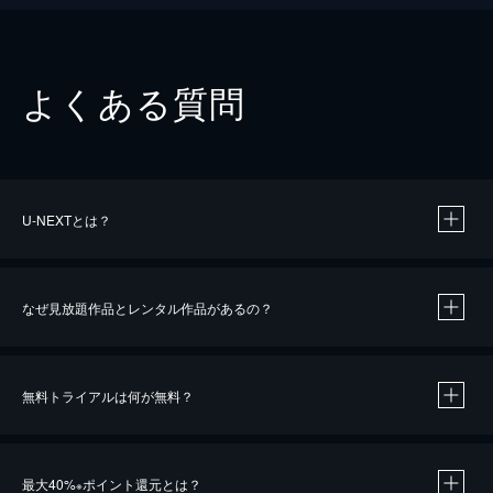
よくある質問
U-NEXTとは？
なぜ見放題作品とレンタル作品があるの？
無料トライアルは何が無料？
※
最大40%
ポイント還元とは？
※