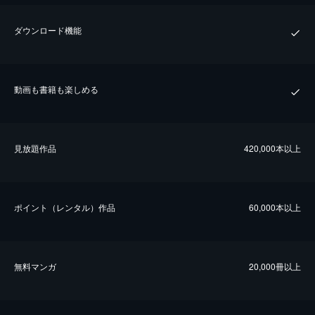
ダウンロード機能
動画も書籍も楽しめる
⾒放題作品
420,000本以上
ポイント（レンタル）作品
60,000本以上
無料マンガ
20,000冊以上