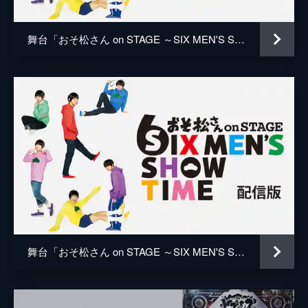
舞台「おそ松さん on STAGE ～SIX MEN'S SHOW TIME～ 配信版」
舞台「おそ松さん on STAGE ～SIX MEN'S SHOW TIME～ 配信版」