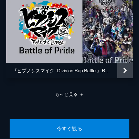
『ヒプノシスマイク -Division Rap Battle-』Rule the Stage -Battle of Pride-
もっと見る
＋
今すぐ観る