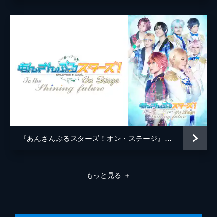
『あんさんぶるスターズ！オン・ステージ』～To the shining future～
もっと見る
＋