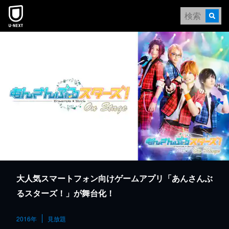
本文へスキップ
大人気スマートフォン向けゲームアプリ「あんさんぶ
るスターズ！」が舞台化！
2016年
見放題