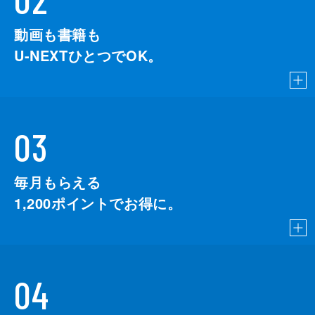
動画も書籍も
U-NEXTひとつでOK。
03
毎月もらえる
1,200
ポイントでお得に。
04