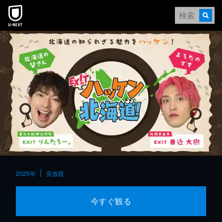
本文へスキップ
2025年
見放題
今すぐ観る