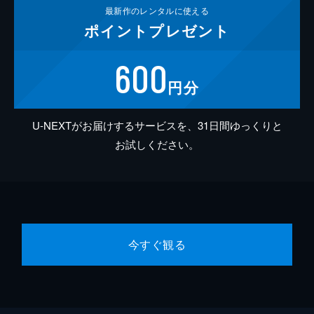
最新作の
レンタルに使える
ポイント
プレゼント
600
円分
U-NEXTがお届けするサービスを、31日間ゆっくりと
お試しください。
今すぐ観る