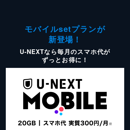
モバイルsetプランが
新登場！
U-NEXTなら毎月のスマホ代が
ずっとお得に！