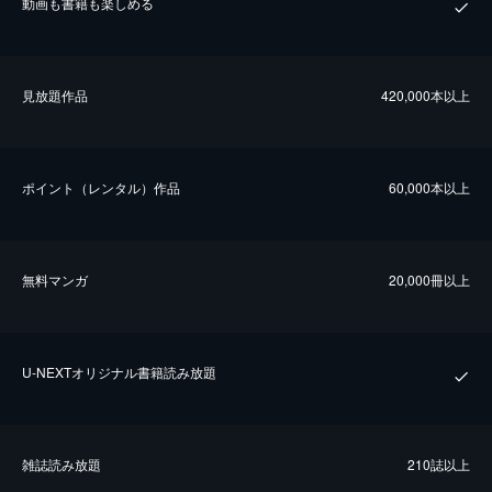
動画も書籍も楽しめる
⾒放題作品
420,000本以上
ポイント（レンタル）作品
60,000本以上
無料マンガ
20,000冊以上
U-NEXTオリジナル書籍読み放題
雑誌読み放題
210誌以上