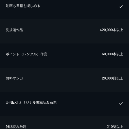
動画も書籍も楽しめる
⾒放題作品
420,000本以上
ポイント（レンタル）作品
60,000本以上
無料マンガ
20,000冊以上
U-NEXTオリジナル書籍読み放題
雑誌読み放題
210誌以上