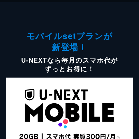
モバイルsetプランが
新登場！
U-NEXTなら毎月のスマホ代が
ずっとお得に！