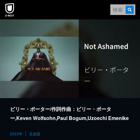
本文へスキップ
ビリー・ポーター/作詞作曲：ビリー・ポータ
ー,Keven Wolfsohn,Paul Bogum,Uzoechi Emenike
2023年
見放題