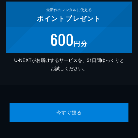
最新作の
レンタルに使える
ポイント
プレゼント
600
円分
U-NEXTがお届けするサービスを、31日間ゆっくりと
お試しください。
今すぐ観る