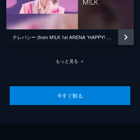
テレパシー (from M!LK 1st ARENA “HAPPY! HAPPY! HAPPY!” Live at 横浜アリーナ 2023.10.22)
もっと見る
＋
今すぐ観る