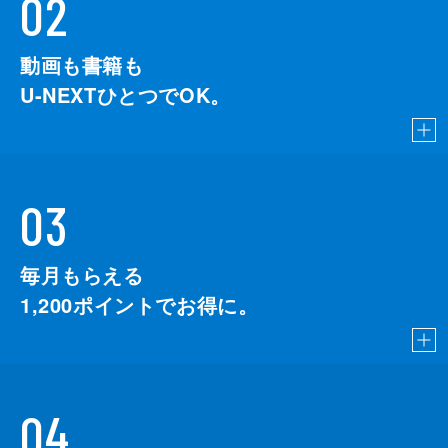
02
動画も書籍も
U-NEXTひとつでOK。
03
毎月もらえる
1,200
ポイントでお得に。
04