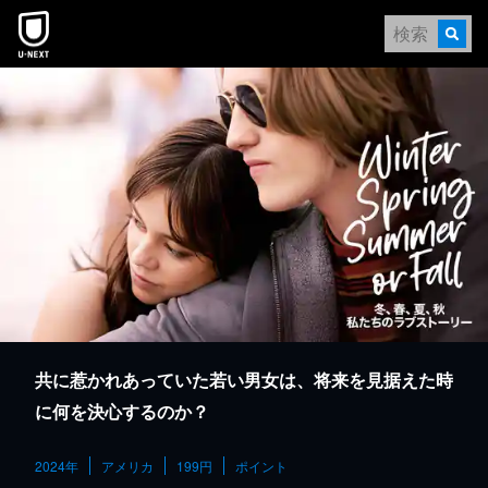
本文へスキップ
共に惹かれあっていた若い男女は、将来を見据えた時
に何を決心するのか？
2024年
アメリカ
199円
ポイント