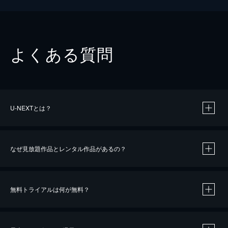
よくある質問
U-NEXTとは？
なぜ見放題作品とレンタル作品があるの？
無料トライアルは何が無料？
※