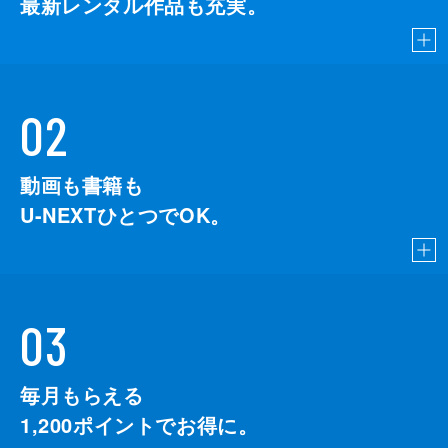
最新レンタル作品も充実。
02
動画も書籍も
U-NEXTひとつでOK。
03
毎月もらえる
1,200
ポイントでお得に。