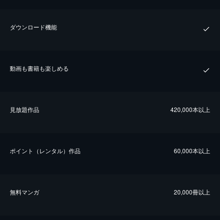
ダウンロード機能
動画も書籍も楽しめる
⾒放題作品
420,000本以上
ポイント（レンタル）作品
60,000本以上
無料マンガ
20,000冊以上