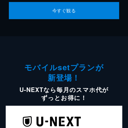
今すぐ観る
モバイルsetプランが
新登場！
U-NEXTなら毎月のスマホ代が
ずっとお得に！