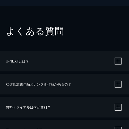
よくある質問
U-NEXTとは？
なぜ見放題作品とレンタル作品があるの？
無料トライアルは何が無料？
※