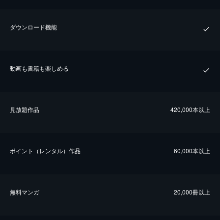
ダウンロード機能
動画も書籍も楽しめる
⾒放題作品
420,000本以上
ポイント（レンタル）作品
60,000本以上
無料マンガ
20,000冊以上