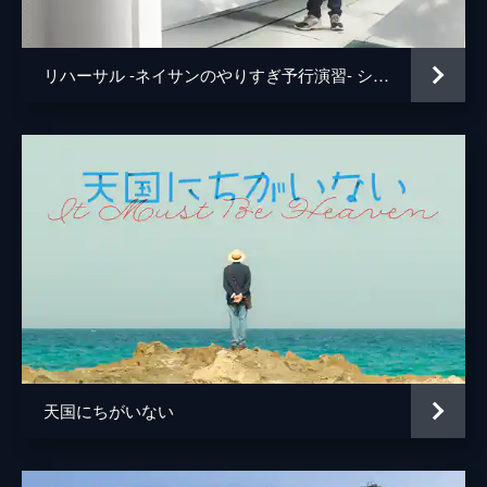
リハーサル -ネイサンのやりすぎ予行演習- シーズン２
天国にちがいない