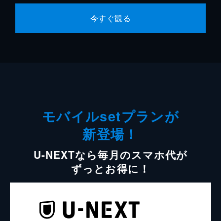
今すぐ観る
モバイルsetプランが
新登場！
U-NEXTなら毎月のスマホ代が
ずっとお得に！