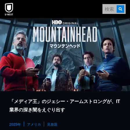
本文へスキップ
「メディア王」のジェシー・アームストロングが、IT
業界の深き闇をえぐり出す
2025年
アメリカ
見放題