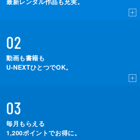
最新レンタル作品も充実。
02
動画も書籍も
U-NEXTひとつでOK。
03
毎月もらえる
1,200
ポイントでお得に。