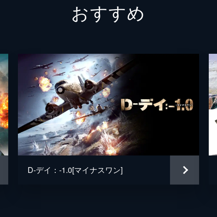
おすすめ
コリーン・サイナー
ジェフ・ミード
D-デイ：-1.0[マイナスワン]