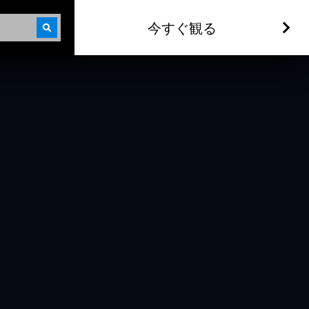
今すぐ観る