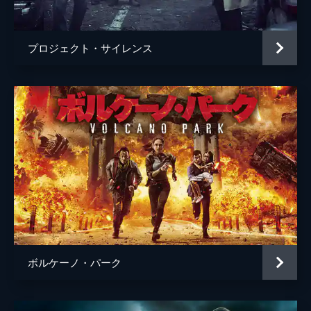
ソン・クワンシン
音楽
エリオット・レオン
プロジェクト・サイレンス
製作
ビル・コン
アンディ・ラウ
アンソニー・プン
ボルケーノ・パーク