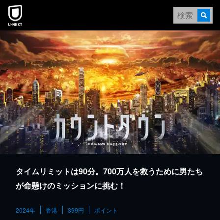
本文へスキップ
タイムリミットは90分。700万人を救うために男たち
が命懸けのミッションに挑む！
2024年
香港
399円
ポイント