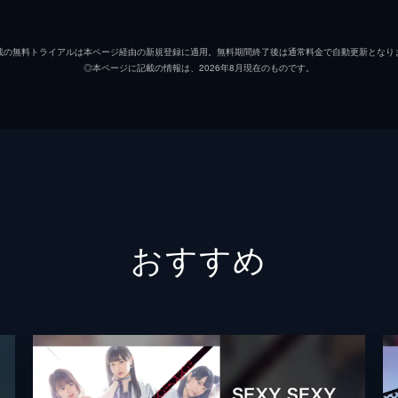
載の無料トライアルは本ページ経由の新規登録に適用。無料期間終了後は通常料金で自動更新となり
◎本ページに記載の情報は、2026年8月現在のものです。
おすすめ