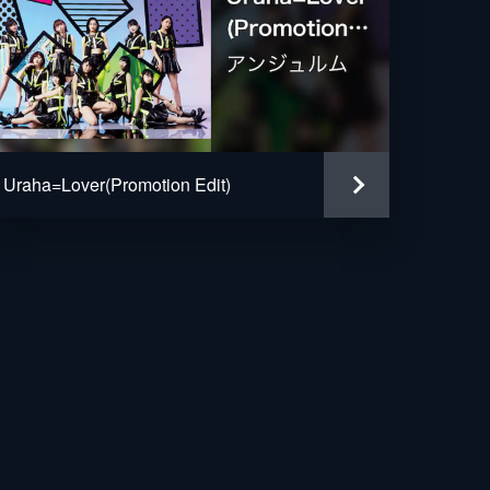
Uraha=Lover(Promotion Edit)