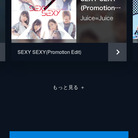
SEXY SEXY(Promotion Edit)
もっと見る
＋