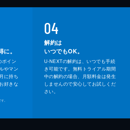
04
解約は
得に。
いつでもOK。
のポイン
U-NEXTの解約は、いつでも手続
ルやマン
き可能です。無料トライアル期間
月に持ち
中の解約の場合、月額料金は発生
お好きな
しませんので安心してお試しくだ
さい。
です。