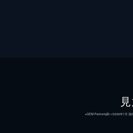
見
※GEM Partners調べ/20