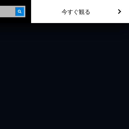
今すぐ観る