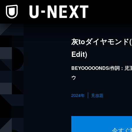
本文へスキップ
灰toダイヤモンド(Pr
Edit)
BEYOOOOONDS/作詞
ウ
2024年
見放題
今すぐ