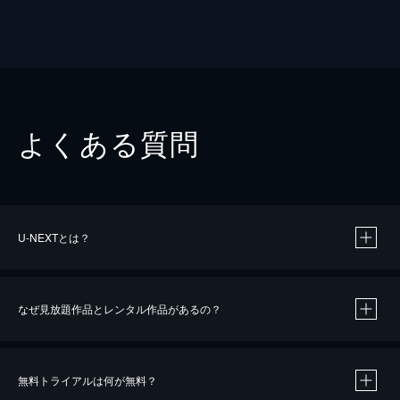
よくある質問
U-NEXTとは？
なぜ見放題作品とレンタル作品があるの？
無料トライアルは何が無料？