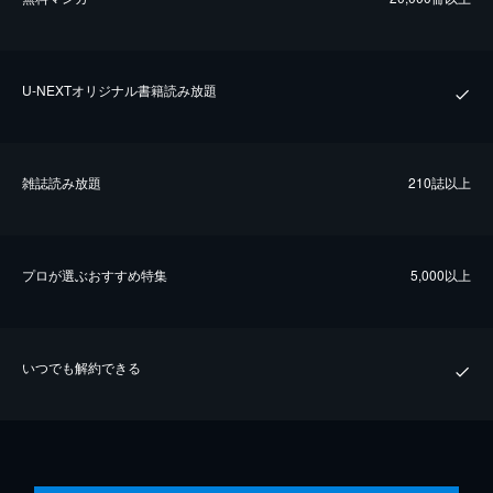
U-NEXTオリジナル書籍読み放題
雑誌読み放題
210誌以上
プロが選ぶおすすめ特集
5,000以上
いつでも解約できる