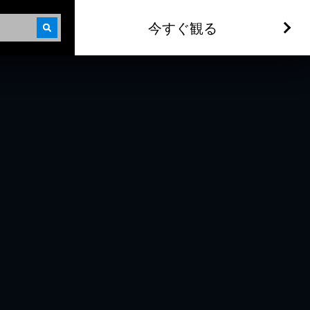
今すぐ観る