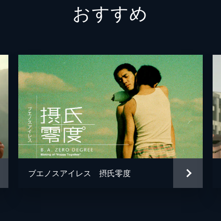
おすすめ
ブエノスアイレス 摂氏零度