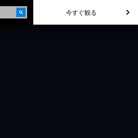
今すぐ観る