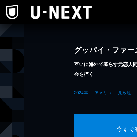
本文へスキップ
グッバイ・ファー
互いに海外で暮らす元恋人
会を描く
2024年
アメリカ
見放題
今すぐ