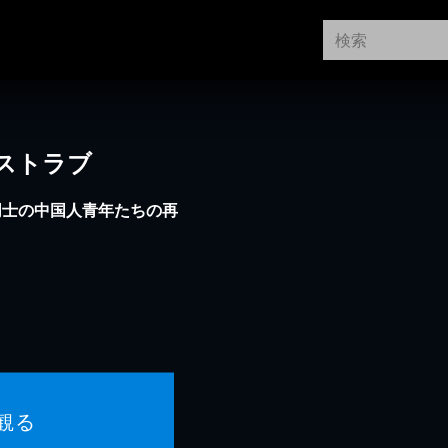
ストラブ
同士の中国人青年たちの再
観る