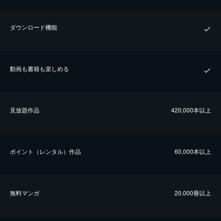
ダウンロード機能
動画も書籍も楽しめる
⾒放題作品
420,000本以上
ポイント（レンタル）作品
60,000本以上
無料マンガ
20,000冊以上