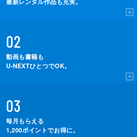
最新レンタル作品も充実。
02
動画も書籍も
U-NEXTひとつでOK。
03
毎月もらえる
1,200
ポイントでお得に。