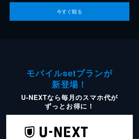
今すぐ観る
モバイルsetプランが
新登場！
U-NEXTなら毎月のスマホ代が
ずっとお得に！