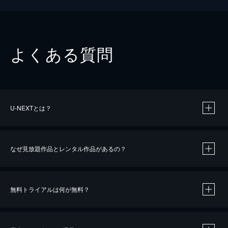
よくある質問
U-NEXTとは？
なぜ見放題作品とレンタル作品があるの？
無料トライアルは何が無料？
※