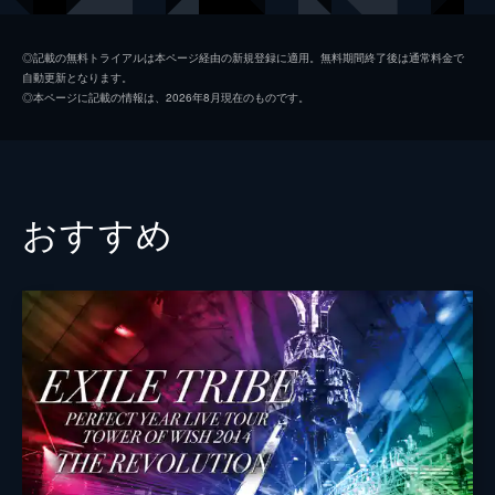
◎記載の無料トライアルは本ページ経由の新規登録に適用。無料期間終了後は通常料金で
自動更新となります。
◎本ページに記載の情報は、2026年8月現在のものです。
おすすめ