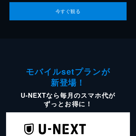
今すぐ観る
モバイルsetプランが
新登場！
U-NEXTなら毎月のスマホ代が
ずっとお得に！