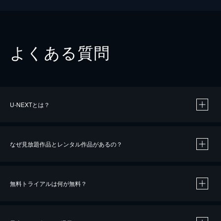
よくある質問
U-NEXTとは？
なぜ見放題作品とレンタル作品があるの？
無料トライアルは何が無料？
※