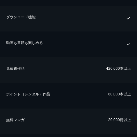
ダウンロード機能
動画も書籍も楽しめる
⾒放題作品
420,000本以上
ポイント（レンタル）作品
60,000本以上
無料マンガ
20,000冊以上