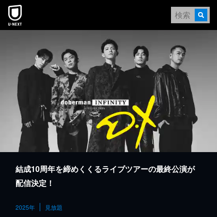
本文へスキップ
結成10周年を締めくくるライブツアーの最終公演が
配信決定！
2025年
見放題