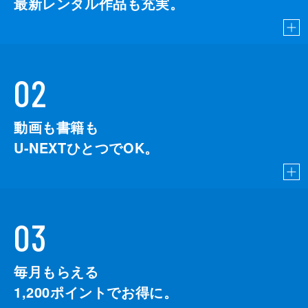
最新レンタル作品も充実。
02
動画も書籍も
U-NEXTひとつでOK。
03
毎月もらえる
1,200
ポイントでお得に。