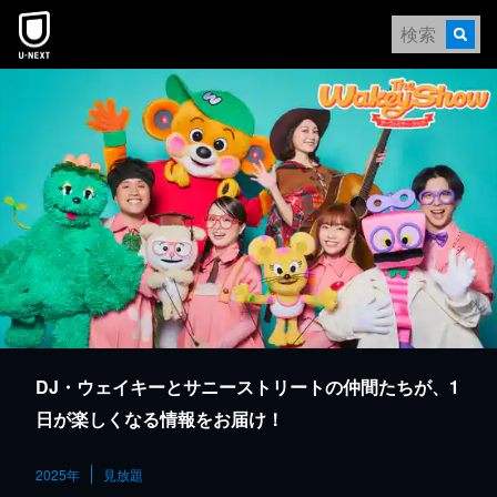
本文へスキップ
DJ・ウェイキーとサニーストリートの仲間たちが、1
日が楽しくなる情報をお届け！
2025年
見放題