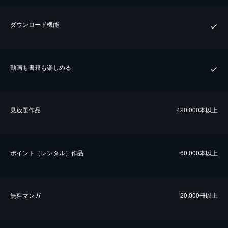
ダウンロード機能
動画も書籍も楽しめる
⾒放題作品
420,000本以上
ポイント（レンタル）作品
60,000本以上
無料マンガ
20,000冊以上