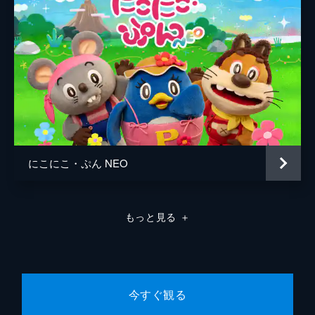
にこにこ・ぷん NEO
もっと見る
＋
今すぐ観る