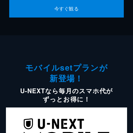
今すぐ観る
モバイルsetプランが
新登場！
U-NEXTなら毎月のスマホ代が
ずっとお得に！