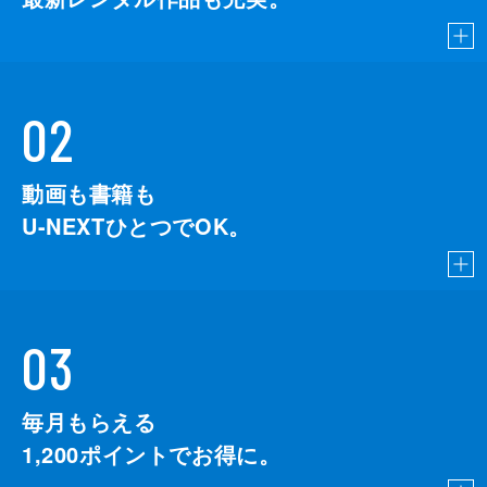
02
動画も書籍も
U-NEXTひとつでOK。
03
毎月もらえる
1,200
ポイントでお得に。