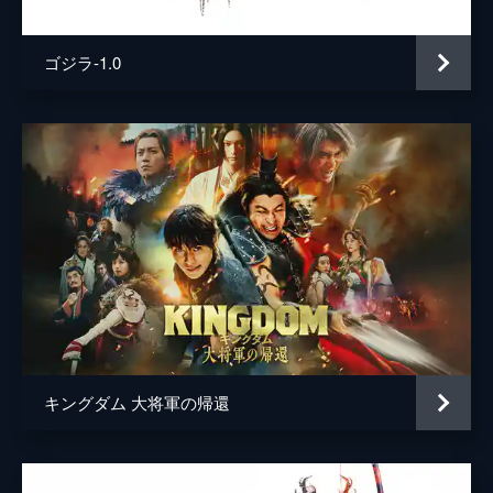
ゴジラ-1.0
キングダム 大将軍の帰還