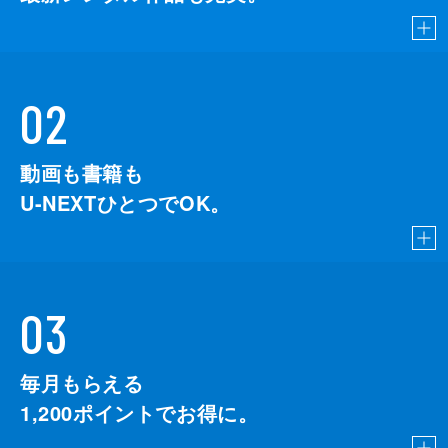
02
動画も書籍も
U-NEXTひとつでOK。
03
毎月もらえる
1,200
ポイントでお得に。