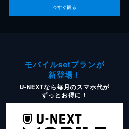
今すぐ観る
モバイルsetプランが
新登場！
U-NEXTなら毎月のスマホ代が
ずっとお得に！