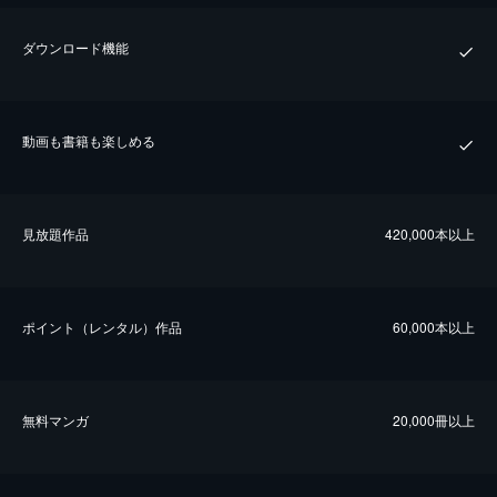
ダウンロード機能
動画も書籍も楽しめる
⾒放題作品
420,000本以上
ポイント（レンタル）作品
60,000本以上
無料マンガ
20,000冊以上