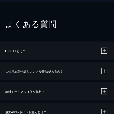
よくある質問
U-NEXTとは？
なぜ見放題作品とレンタル作品があるの？
無料トライアルは何が無料？
※
最大40%
ポイント還元とは？
※