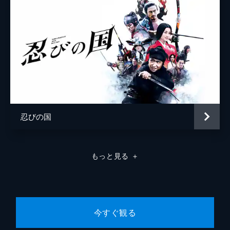
忍びの国
もっと見る
＋
今すぐ観る