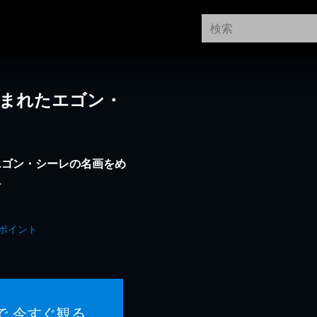
盗まれたエゴン・
エゴン・シーレの名画をめ
マ
ポイント
で 今すぐ観る