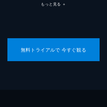
もっと見る
＋
無料トライアルで 今すぐ観る