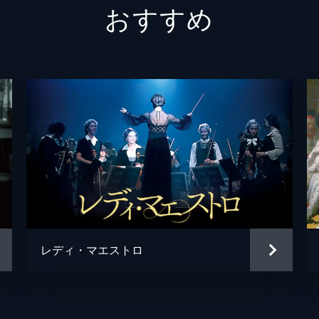
おすすめ
アラン
オリヴ
パスカ
パスカ
アレク
サイド
レディ・マエストロ