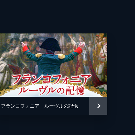
・シャンフォール
ィエ・ラブルダン
ル・ボニゼール
ル・ボニゼール
セイ・アイギ
・ベン・サイド
フランコフォニア ルーヴルの記憶