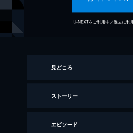
U-NEXTをご利用中／過去に
見どころ
ストーリー
エピソード