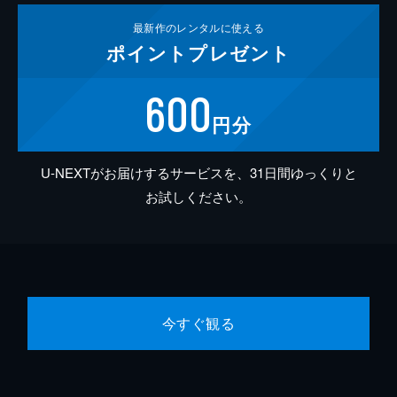
最新作の
レンタルに使える
ポイント
プレゼント
600
円分
U-NEXTがお届けするサービスを、31日間ゆっくりと
お試しください。
今すぐ観る