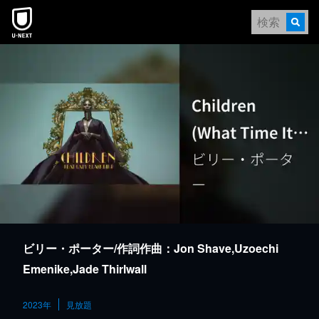
本文へスキップ
ビリー・ポーター/作詞作曲：Jon Shave,Uzoechi
Emenike,Jade Thirlwall
2023年
見放題