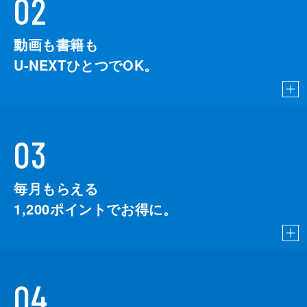
02
動画も書籍も
U-NEXTひとつでOK。
03
毎月もらえる
1,200
ポイントでお得に。
04