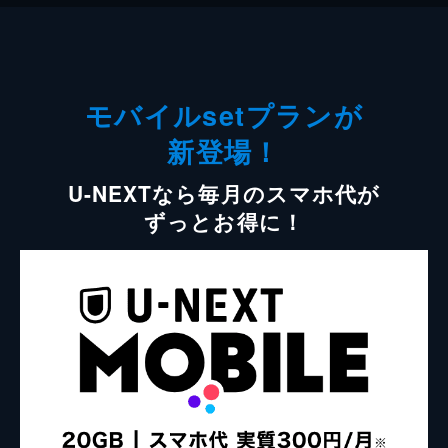
モバイルsetプランが
新登場！
U-NEXTなら毎月のスマホ代が
ずっとお得に！