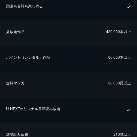
動画も書籍も楽しめる
⾒放題作品
420,000本以上
ポイント（レンタル）作品
60,000本以上
無料マンガ
20,000冊以上
U-NEXTオリジナル書籍読み放題
雑誌読み放題
210誌以上