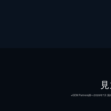
見
※GEM Partners調べ/20