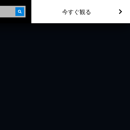
今すぐ観る