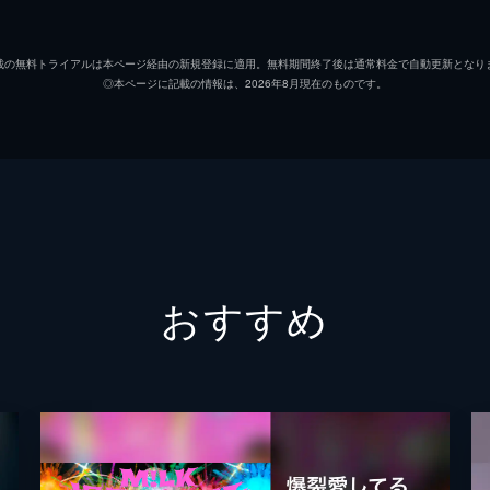
載の無料トライアルは本ページ経由の新規登録に適用。無料期間終了後は通常料金で自動更新となり
◎本ページに記載の情報は、2026年8月現在のものです。
おすすめ