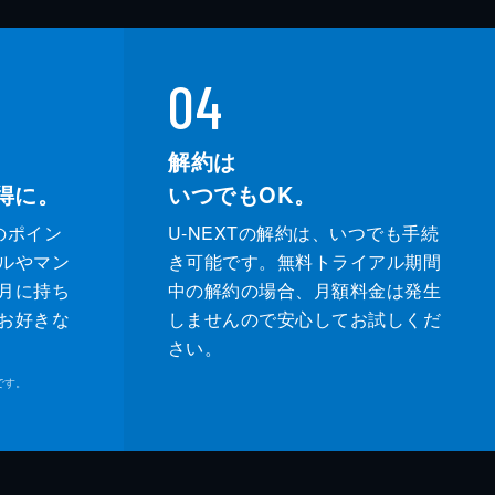
04
解約は
得に。
いつでもOK。
のポイン
U-NEXTの解約は、いつでも手続
ルやマン
き可能です。無料トライアル期間
月に持ち
中の解約の場合、月額料金は発生
お好きな
しませんので安心してお試しくだ
さい。
です。