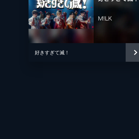
好きすぎて滅！