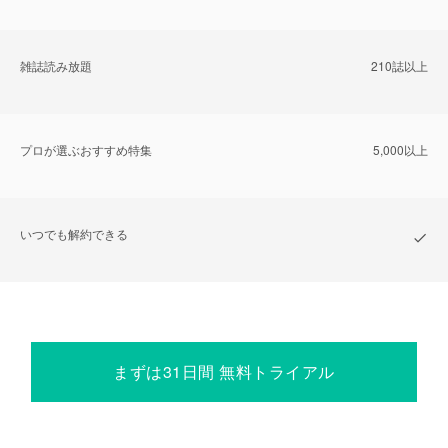
雑誌読み放題
210誌以上
プロが選ぶおすすめ特集
5,000以上
いつでも解約できる
まずは31日間 無料トライアル