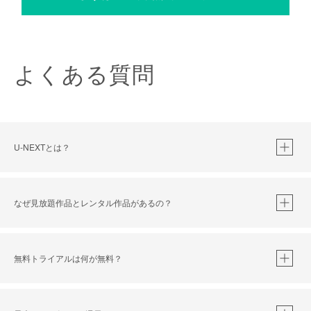
よくある質問
U-NEXTとは？
なぜ見放題作品とレンタル作品があるの？
無料トライアルは何が無料？
※