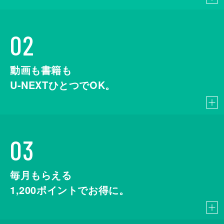
02
動画も書籍も
U-NEXTひとつでOK。
03
毎月もらえる
1,200
ポイントでお得に。