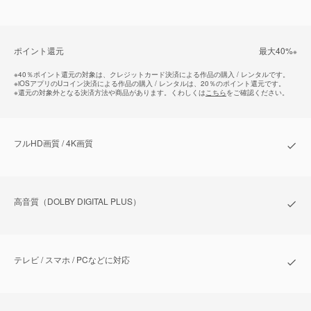
ポイント還元
最⼤40%
※
※
40％ポイント還元の対象は、クレジットカード決済による作品の購入 / レンタルです。
※
iOSアプリのUコイン決済による作品の購入 / レンタルは、20％のポイント還元です。
※
還元の対象外となる決済方法や商品があります。くわしくは
こちら
をご確認ください。
フルHD画質 / 4K画質
⾼⾳質（DOLBY DIGITAL PLUS）
テレビ / スマホ / PCなどに対応