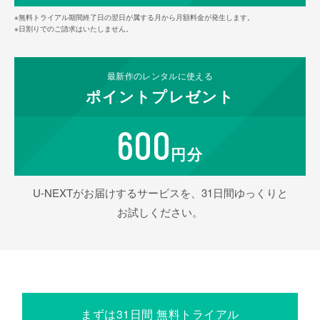
※無料トライアル期間終了日の翌日が属する月から月額料金が発生します。
※日割りでのご請求はいたしません。
最新作の
レンタルに使える
ポイント
プレゼント
600
円分
U-NEXTがお届けするサービスを、31日間ゆっくりと
お試しください。
まずは31日間 無料トライアル