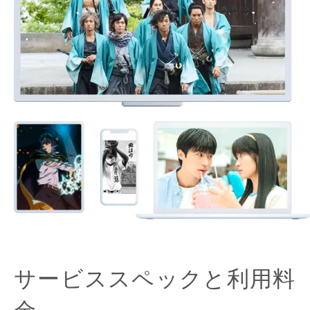
サービススペックと利用料
金