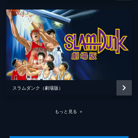
スラムダンク（劇場版）
もっと見る
＋