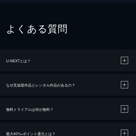
よくある質問
U-NEXTとは？
なぜ見放題作品とレンタル作品があるの？
無料トライアルは何が無料？
※
最大40%
ポイント還元とは？
※