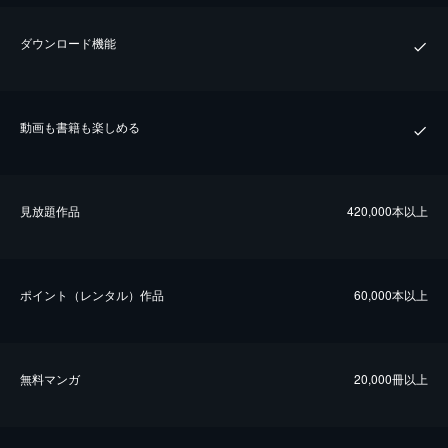
ダウンロード機能
動画も書籍も楽しめる
⾒放題作品
420,000本以上
ポイント（レンタル）作品
60,000本以上
無料マンガ
20,000冊以上