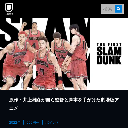
本文へスキップ
原作・井上雄彦が自ら監督と脚本を手がけた劇場版ア
ニメ
2022年
550円〜
ポイント