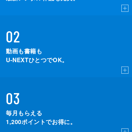
02
動画も書籍も
U-NEXTひとつでOK。
03
毎月もらえる
1,200
ポイントでお得に。