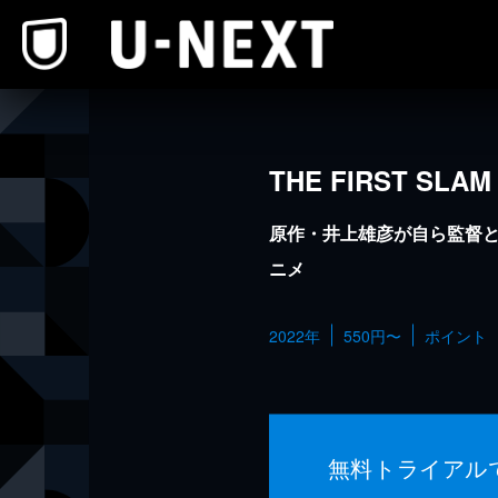
本文へスキップ
THE FIRST SLAM
原作・井上雄彦が自ら監督
ニメ
2022年
550円〜
ポイント
無料トライアル