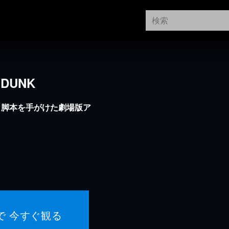
 DUNK
と脚本を手がけた劇場版ア
で 今すぐ観る