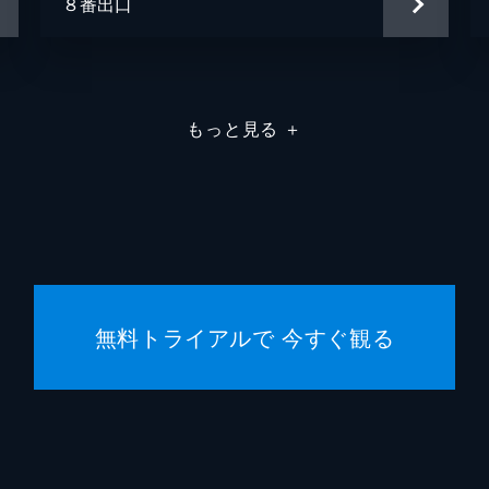
８番出口
もっと見る
＋
無料トライアルで 今すぐ観る