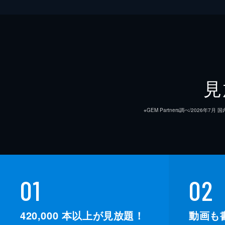
見
※GEM Partners調べ/20
01
02
420,000
本以上が見放題！
動画も