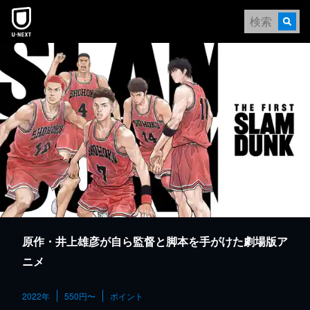
本文へスキップ
原作・井上雄彦が自ら監督と脚本を手がけた劇場版ア
ニメ
2022年
550円〜
ポイント