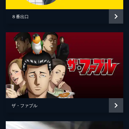
８番出口
ザ・ファブル