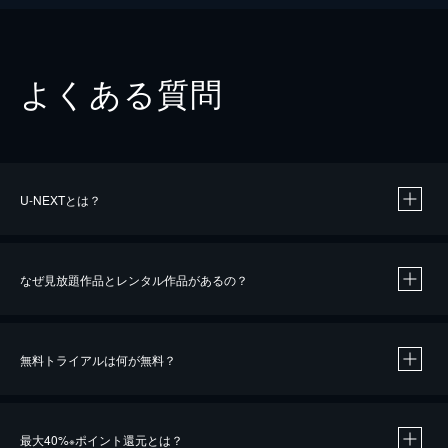
よくある質問
U-NEXTとは？
なぜ見放題作品とレンタル作品があるの？
無料トライアルは何が無料？
※
最大40%
ポイント還元とは？
※