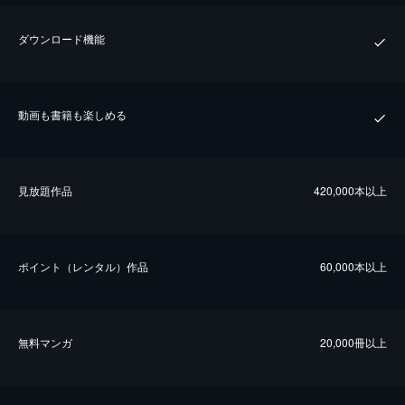
ダウンロード機能
動画も書籍も楽しめる
⾒放題作品
420,000本以上
ポイント（レンタル）作品
60,000本以上
無料マンガ
20,000冊以上