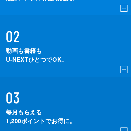
02
動画も書籍も
U-NEXTひとつでOK。
03
毎月もらえる
1,200
ポイントでお得に。