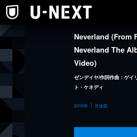
本文へスキップ
Neverland (From 
Neverland The Alb
Video)
ゼンデイヤ/作詞作曲：ゲイ
ト・ケネディ
2016年
見放題