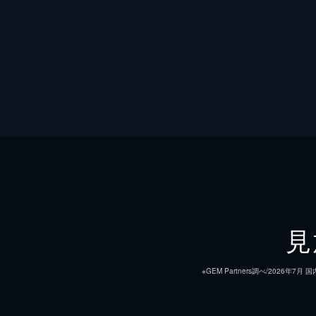
見
※GEM Partners調べ/20