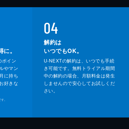
04
解約は
得に。
いつでもOK。
のポイン
U-NEXTの解約は、いつでも手続
ルやマン
き可能です。無料トライアル期間
月に持ち
中の解約の場合、月額料金は発生
お好きな
しませんので安心してお試しくだ
さい。
です。