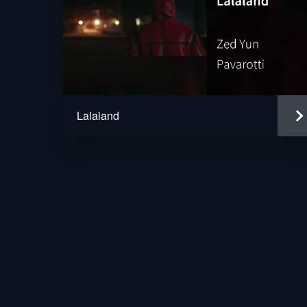
Lalaland