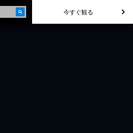
今すぐ観る