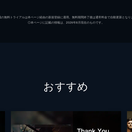
載の無料トライアルは本ページ経由の新規登録に適用。無料期間終了後は通常料金で自動更新となり
◎本ページに記載の情報は、2026年8月現在のものです。
おすすめ