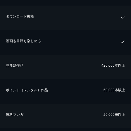
ダウンロード機能
動画も書籍も楽しめる
⾒放題作品
420,000本以上
ポイント（レンタル）作品
60,000本以上
無料マンガ
20,000冊以上