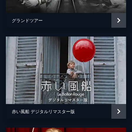
製作
シャルル・ジリベール
グランドツアー
赤い風船 デジタルリマスター版