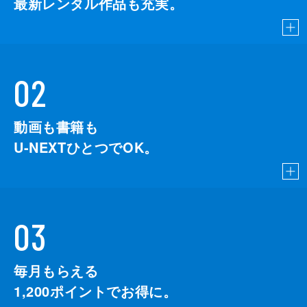
最新レンタル作品も充実。
02
動画も書籍も
U-NEXTひとつでOK。
03
毎月もらえる
1,200
ポイントでお得に。