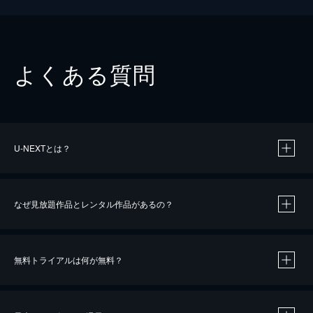
よくある質問
U-NEXTとは？
なぜ見放題作品とレンタル作品があるの？
無料トライアルは何が無料？
※