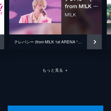
テレパシー (from M!LK 1st ARENA “HAPPY! HAPPY! HAPPY!” Live at 横浜アリーナ 2023.10.22)
もっと見る
＋