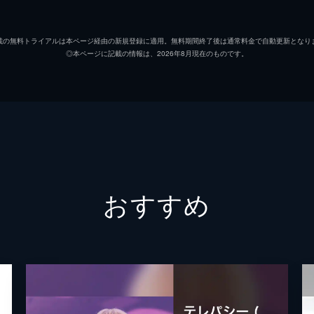
載の無料トライアルは本ページ経由の新規登録に適用。無料期間終了後は通常料金で自動更新となり
◎本ページに記載の情報は、2026年8月現在のものです。
おすすめ