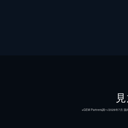
見
※GEM Partners調べ/20