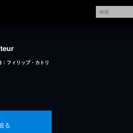
teur
曲：フィリップ・カトリ
観る