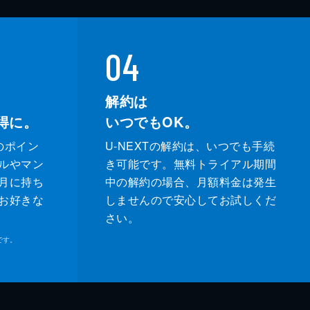
04
解約は
得に。
いつでもOK。
のポイン
U-NEXTの解約は、いつでも手続
ルやマン
き可能です。無料トライアル期間
月に持ち
中の解約の場合、月額料金は発生
お好きな
しませんので安心してお試しくだ
さい。
です。