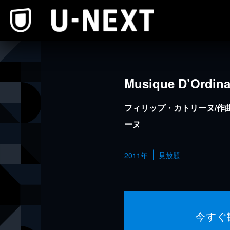
本文へスキップ
Musique D’Ordina
フィリップ・カトリーヌ/作
ーヌ
2011年
見放題
今すぐ