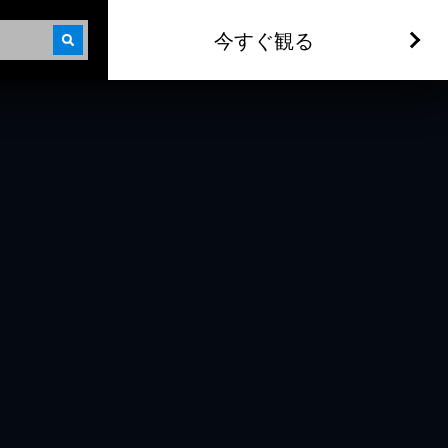
今すぐ観る