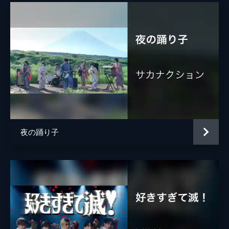
夜の踊り子