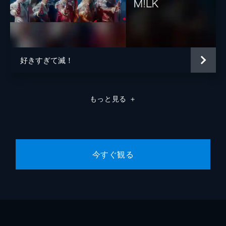
好きすぎて滅！
もっと見る
＋
今すぐ観る