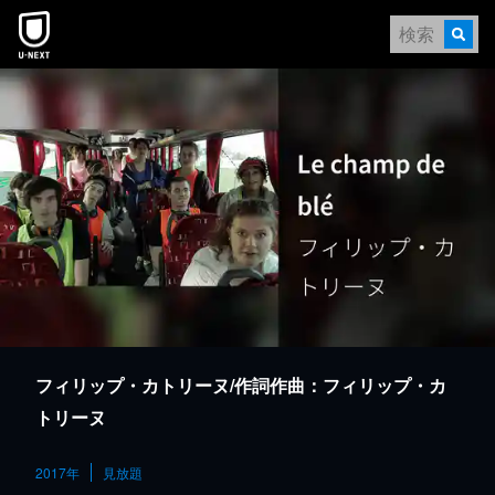
本文へスキップ
フィリップ・カトリーヌ/作詞作曲：フィリップ・カ
トリーヌ
2017年
見放題