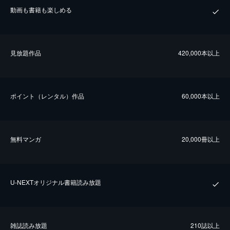
動画も書籍も楽しめる
⾒放題作品
420,000本以上
ポイント（レンタル）作品
60,000本以上
無料マンガ
20,000冊以上
U-NEXTオリジナル書籍読み放題
雑誌読み放題
210誌以上