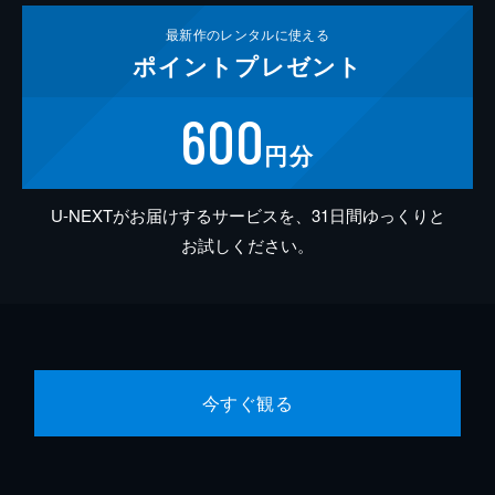
最新作の
レンタルに使える
ポイント
プレゼント
600
円分
U-NEXTがお届けするサービスを、31日間ゆっくりと
お試しください。
今すぐ観る