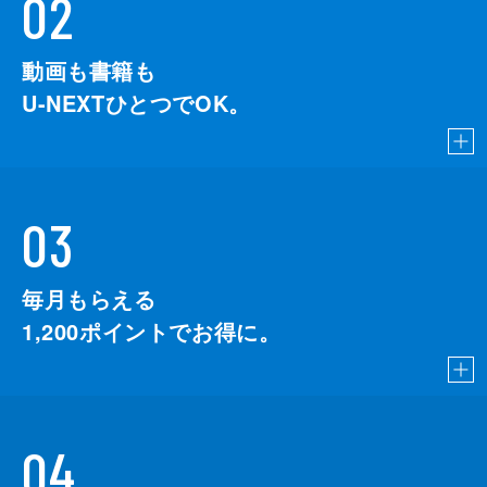
02
動画も書籍も
U-NEXTひとつでOK。
03
毎月もらえる
1,200
ポイントでお得に。
04