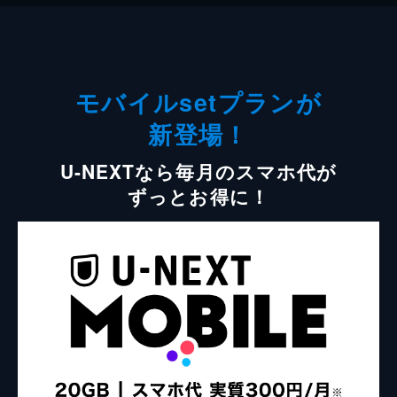
モバイルsetプランが
新登場！
U-NEXTなら毎月のスマホ代が
ずっとお得に！