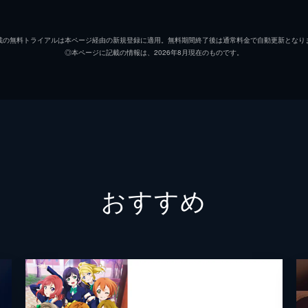
載の無料トライアルは本ページ経由の新規登録に適用。無料期間終了後は通常料金で自動更新となり
◎本ページに記載の情報は、2026年8月現在のものです。
おすすめ