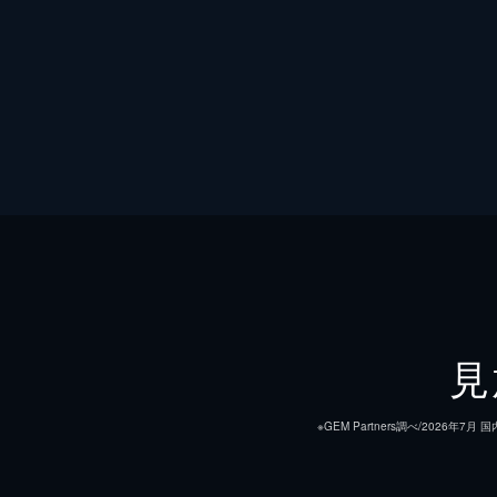
見
※GEM Partners調べ/20