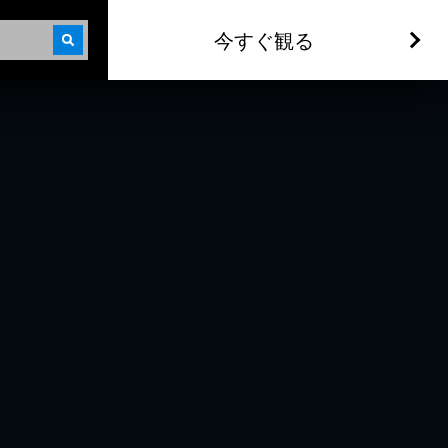
今すぐ観る