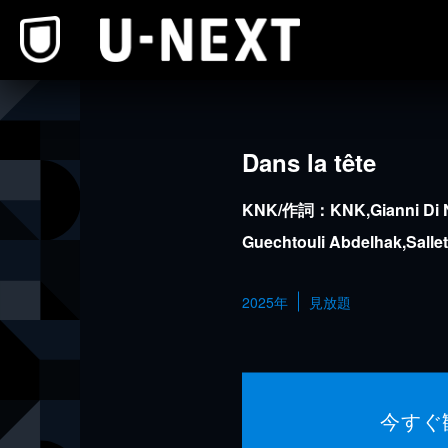
本文へスキップ
Dans la tête
KNK/作詞：KNK,Gianni Di 
Guechtouli Abdelhak,Sallet
2025年
見放題
今すぐ