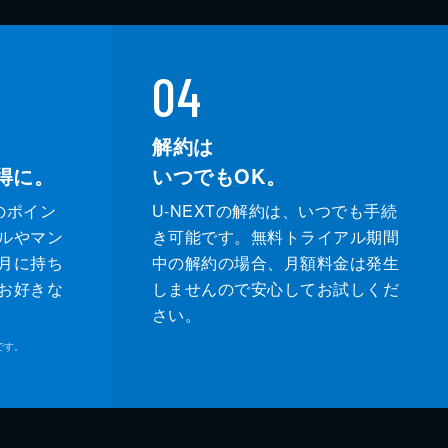
04
解約は
得に。
いつでもOK。
のポイン
U-NEXTの解約は、いつでも手続
ルやマン
き可能です。無料トライアル期間
月に持ち
中の解約の場合、月額料金は発生
お好きな
しませんので安心してお試しくだ
さい。
です。