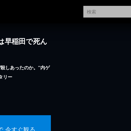
は早稲田で死ん
殺しあったのか。“内ゲ
タリー
で 今すぐ観る