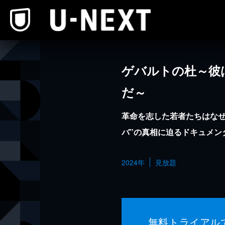
本文へスキップ
ゲバルトの杜～彼
だ～
革命を志した若者たちはなぜ
バ”の真相に迫るドキュメン
2024年
見放題
無料トライアル