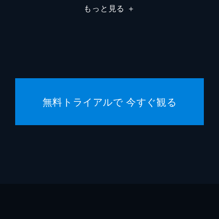
もっと見る
＋
無料トライアルで 今すぐ観る