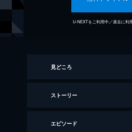
U-NEXTをご利用中／過去に
見どころ
ストーリー
エピソード