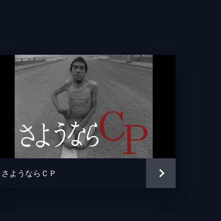
さようならＣＰ