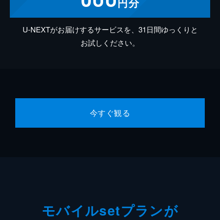
円分
U-NEXTがお届けするサービスを、31日間ゆっくりと
お試しください。
今すぐ観る
モバイルsetプランが