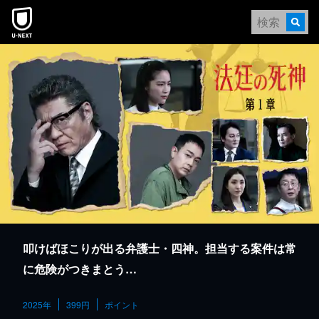
本文へスキップ
叩けばほこりが出る弁護士・四神。担当する案件は常
に危険がつきまとう…
2025年
399円
ポイント