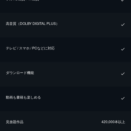
⾼⾳質（DOLBY DIGITAL PLUS）
テレビ / スマホ / PCなどに対応
ダウンロード機能
動画も書籍も楽しめる
⾒放題作品
420,000本以上