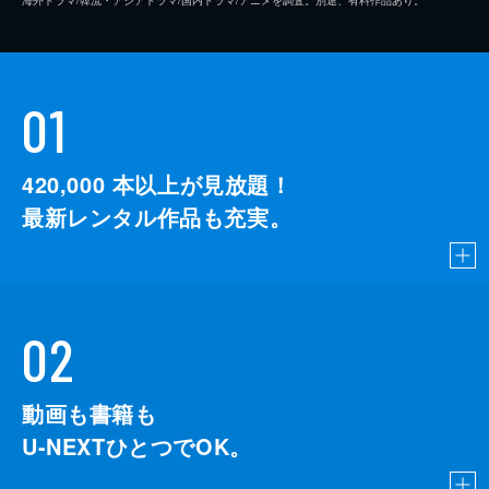
01
420,000
本以上が見放題！
最新レンタル作品も充実。
02
動画も書籍も
U-NEXTひとつでOK。