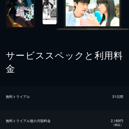
サービススペックと利用料
金
無料トライアル
31日間
無料トライアル後の⽉額料金
2,189円
（税込）