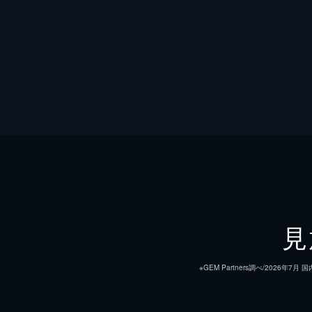
見
※GEM Partners調べ/20