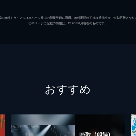
載の無料トライアルは本ページ経由の新規登録に適用。無料期間終了後は通常料金で自動更新となり
◎本ページに記載の情報は、2026年8月現在のものです。
おすすめ