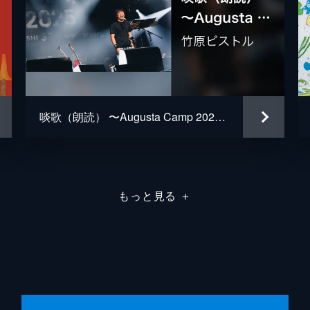
啖歌（朗読） 〜Augusta Camp 2025〜
もっと見る
＋