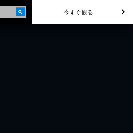
今すぐ観る