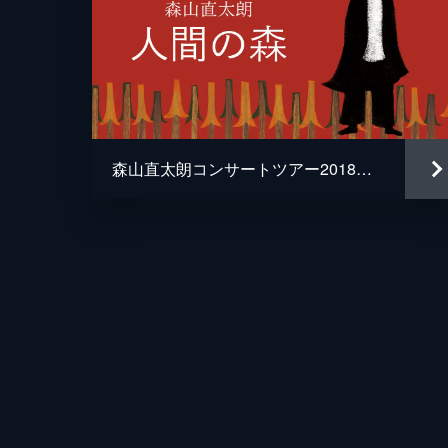
森山直太朗コンサートツアー2018〜19『人間の森』