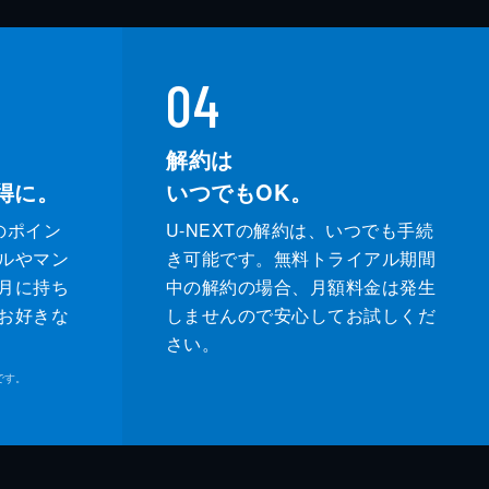
04
解約は
得に。
いつでもOK。
のポイン
U-NEXTの解約は、いつでも手続
ルやマン
き可能です。無料トライアル期間
月に持ち
中の解約の場合、月額料金は発生
お好きな
しませんので安心してお試しくだ
さい。
です。