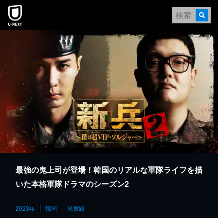
本文へスキップ
最強の鬼上司が登場！韓国のリアルな軍隊ライフを描
いた本格軍隊ドラマのシーズン2
2023年
韓国
見放題