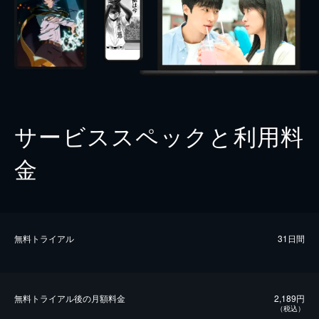
サービススペックと利用料
金
無料トライアル
31日間
無料トライアル後の⽉額料金
2,189円
（税込）