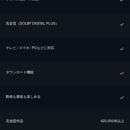
⾼⾳質（DOLBY DIGITAL PLUS）
テレビ / スマホ / PCなどに対応
ダウンロード機能
動画も書籍も楽しめる
⾒放題作品
420,000本以上