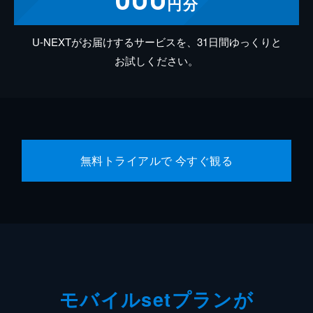
円分
U-NEXTがお届けするサービスを、31日間ゆっくりと
お試しください。
無料トライアルで 今すぐ観る
モバイルsetプランが