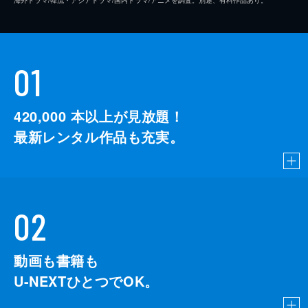
01
420,000
本以上が見放題！
最新レンタル作品も充実。
02
動画も書籍も
U-NEXTひとつでOK。