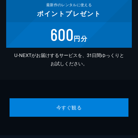
最新作の
レンタルに使える
ポイント
プレゼント
600
円分
U-NEXTがお届けするサービスを、31日間ゆっくりと
お試しください。
今すぐ観る