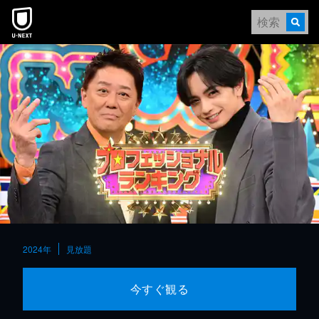
本文へスキップ
2024年
見放題
今すぐ観る