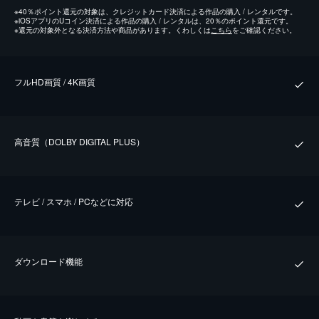
※
40％ポイント還元の対象は、クレジットカード決済による作品の購入 / レンタルです。
※
iOSアプリのUコイン決済による作品の購入 / レンタルは、20％のポイント還元です。
※
還元の対象外となる決済方法や商品があります。くわしくは
こちら
をご確認ください。
フルHD画質 / 4K画質
⾼⾳質（DOLBY DIGITAL PLUS）
テレビ / スマホ / PCなどに対応
ダウンロード機能