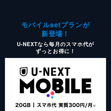
モバイルsetプランが
新登場！
U-NEXTなら毎月のスマホ代が
ずっとお得に！