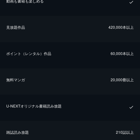
動画も書籍も楽しめる
⾒放題作品
420,000本以上
ポイント（レンタル）作品
60,000本以上
無料マンガ
20,000冊以上
U-NEXTオリジナル書籍読み放題
雑誌読み放題
210誌以上