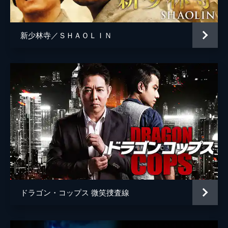
新少林寺／ＳＨＡＯＬＩＮ
ドラゴン・コップス 微笑捜査線