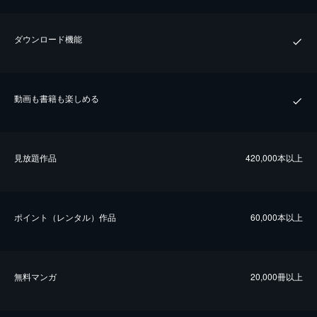
ダウンロード機能
動画も書籍も楽しめる
⾒放題作品
420,000本以上
ポイント（レンタル）作品
60,000本以上
無料マンガ
20,000冊以上