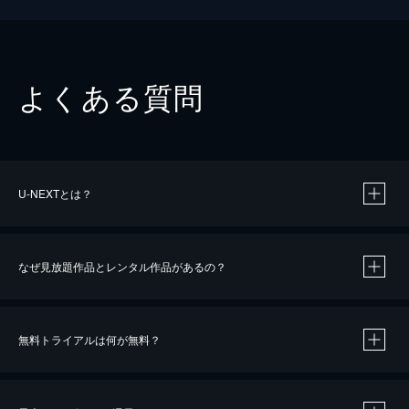
よくある質問
U-NEXTとは？
なぜ見放題作品とレンタル作品があるの？
無料トライアルは何が無料？
※