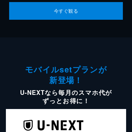
今すぐ観る
モバイルsetプランが
新登場！
U-NEXTなら毎月のスマホ代が
ずっとお得に！