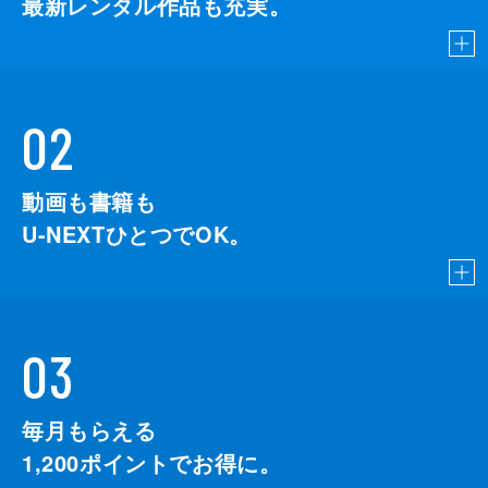
最新レンタル作品も充実。
02
動画も書籍も
U-NEXTひとつでOK。
03
毎月もらえる
1,200
ポイントでお得に。