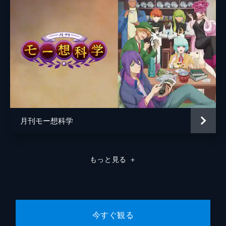
月刊モー想科学
もっと見る
＋
今すぐ観る