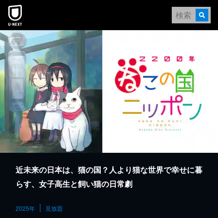
本文へスキップ
近未来の日本は、猫の国？人より猫な世界で幸せに暮
らす、女子高生と飼い猫の日常劇
2025年
見放題