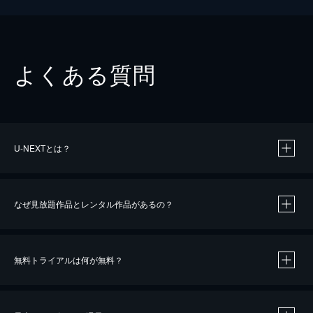
よくある質問
U-NEXTとは？
なぜ見放題作品とレンタル作品があるの？
無料トライアルは何が無料？
※