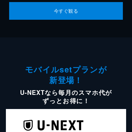
今すぐ観る
モバイルsetプランが
新登場！
U-NEXTなら毎月のスマホ代が
ずっとお得に！