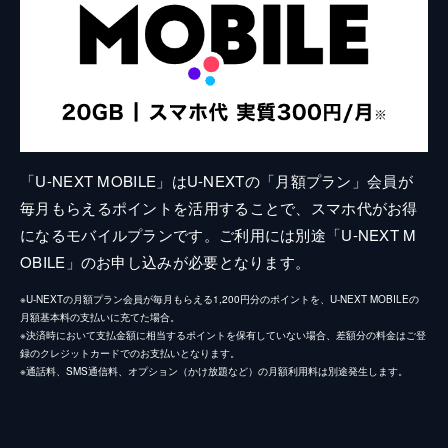
「U-NEXT MOBILE」はU-NEXTの「月額プラン」会員が
毎月もらえるポイントを活用することで、スマホ代がお得
になるモバイルプランです。ご利用には別途「U-NEXT M
OBILE」のお申し込みが必要となります。
※U-NEXTの月額プラン会員が毎月もらえる1,200円分のポイントを、U-NEXT MOBILEの
月額基本料の支払いに充てた場合。
※決済時において支払金額に相当するポイントを保有していない場合、差額分の料金はご登
録のクレジットカードでのお支払いとなります。
※通話料、SMS通信料、オプション（かけ放題など）の月額利用料は別途発生します。