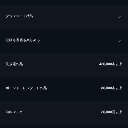
ダウンロード機能
動画も書籍も楽しめる
⾒放題作品
420,000本以上
ポイント（レンタル）作品
60,000本以上
無料マンガ
20,000冊以上