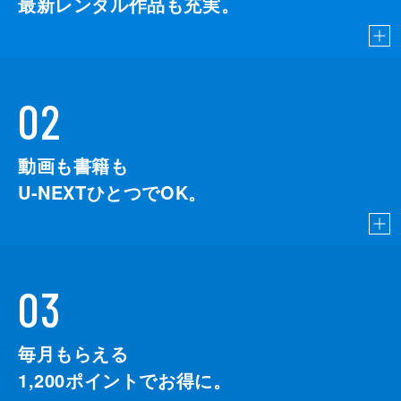
最新レンタル作品も充実。
02
動画も書籍も
U-NEXTひとつでOK。
03
毎月もらえる
1,200
ポイントでお得に。