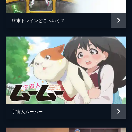
終末トレインどこへいく？
宇宙人ムームー