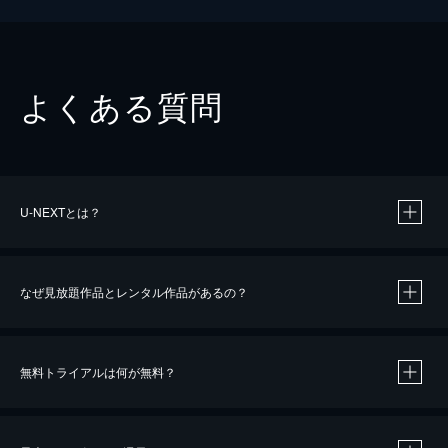
よくある質問
U-NEXTとは？
なぜ見放題作品とレンタル作品があるの？
無料トライアルは何が無料？
※