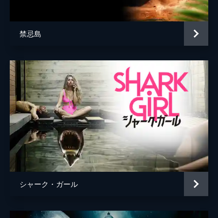
禁忌島
シャーク・ガール