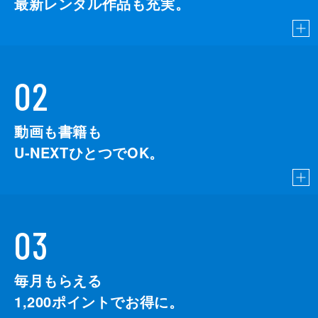
最新レンタル作品も充実。
02
動画も書籍も
U-NEXTひとつでOK。
03
毎月もらえる
1,200
ポイントでお得に。