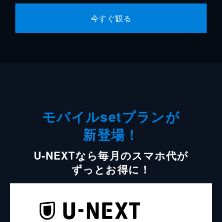
今すぐ観る
モバイルsetプランが
新登場！
U-NEXTなら毎月のスマホ代が
ずっとお得に！