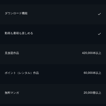
ダウンロード機能
動画も書籍も楽しめる
⾒放題作品
420,000本以上
ポイント（レンタル）作品
60,000本以上
無料マンガ
20,000冊以上