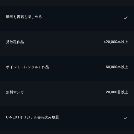
動画も書籍も楽しめる
⾒放題作品
420,000本以上
ポイント（レンタル）作品
60,000本以上
無料マンガ
20,000冊以上
U-NEXTオリジナル書籍読み放題