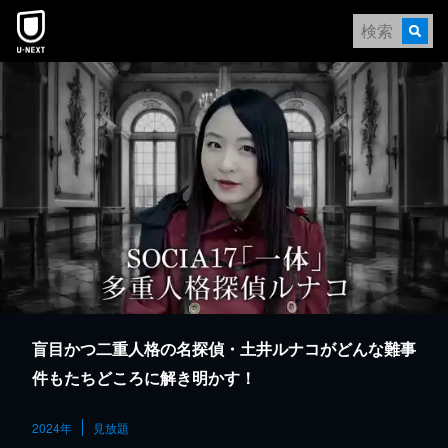
本文へスキップ
盲目かつ二重人格の名探偵・土井ルナコがどんな難事
件もたちどころに解き明かす！
2024年
見放題