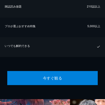
雑誌読み放題
210誌以上
プロが選ぶおすすめ特集
5,000以上
いつでも解約できる
今すぐ観る