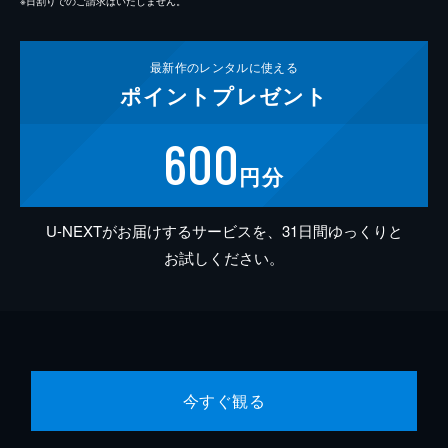
※日割りでのご請求はいたしません。
最新作の
レンタルに使える
ポイント
プレゼント
600
円分
U-NEXTがお届けするサービスを、31日間ゆっくりと
お試しください。
今すぐ観る