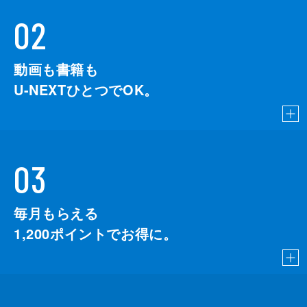
02
動画も書籍も
U-NEXTひとつでOK。
03
毎月もらえる
1,200
ポイントでお得に。