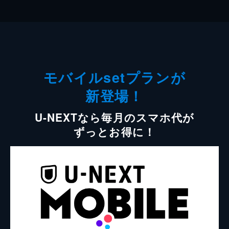
モバイルsetプランが
新登場！
U-NEXTなら毎月のスマホ代が
ずっとお得に！