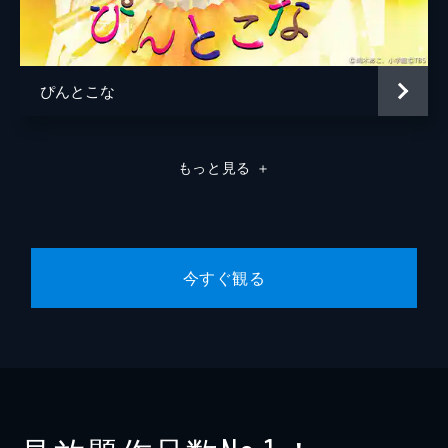
ぴんとこな
もっと見る
＋
今すぐ観る