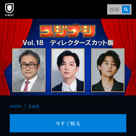
本文へスキップ
2025年
見放題
今すぐ観る