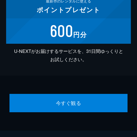
最新作の
レンタルに使える
ポイント
プレゼント
600
円分
U-NEXTがお届けするサービスを、31日間ゆっくりと
お試しください。
今すぐ観る