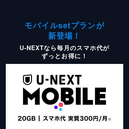
モバイルsetプランが
新登場！
U-NEXTなら毎月のスマホ代が
ずっとお得に！