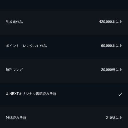
⾒放題作品
420,000本以上
ポイント（レンタル）作品
60,000本以上
無料マンガ
20,000冊以上
U-NEXTオリジナル書籍読み放題
雑誌読み放題
210誌以上