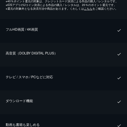
※
40％ポイント還元の対象は、クレジットカード決済による作品の購入 / レンタルです。
※
iOSアプリのUコイン決済による作品の購入 / レンタルは、20％のポイント還元です。
※
還元の対象外となる決済方法や商品があります。くわしくは
こちら
をご確認ください。
フルHD画質 / 4K画質
⾼⾳質（DOLBY DIGITAL PLUS）
テレビ / スマホ / PCなどに対応
ダウンロード機能
動画も書籍も楽しめる