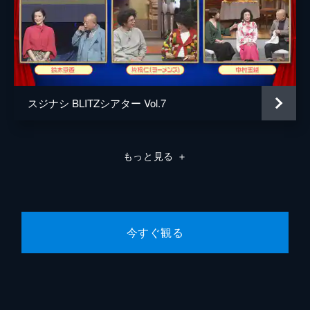
スジナシ BLITZシアター Vol.7
もっと見る
＋
今すぐ観る