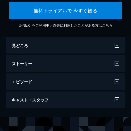
無料トライアルで 今すぐ観る
U-NEXTをご利用中／過去に利用したことがある方は
こちら
見どころ
ストーリー
エピソード
ルックバック
キャスト・スタッフ
57分
声の出演
藤野
河合優実
京本
吉田美月喜