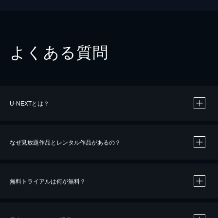
よくある質問
U-NEXTとは？
なぜ見放題作品とレンタル作品があるの？
無料トライアルは何が無料？
※