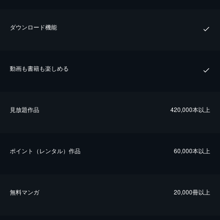
ダウンロード機能
動画も書籍も楽しめる
⾒放題作品
420,000本以上
ポイント（レンタル）作品
60,000本以上
無料マンガ
20,000冊以上