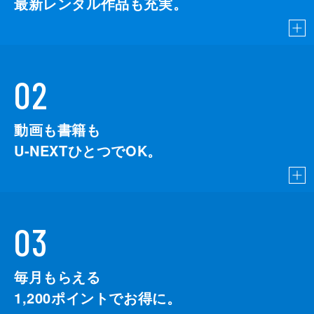
最新レンタル作品も充実。
02
動画も書籍も
U-NEXTひとつでOK。
03
毎月もらえる
1,200
ポイントでお得に。