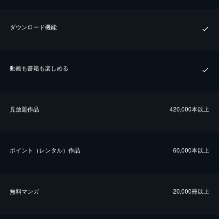
ダウンロード機能
動画も書籍も楽しめる
⾒放題作品
420,000本以上
ポイント（レンタル）作品
60,000本以上
無料マンガ
20,000冊以上