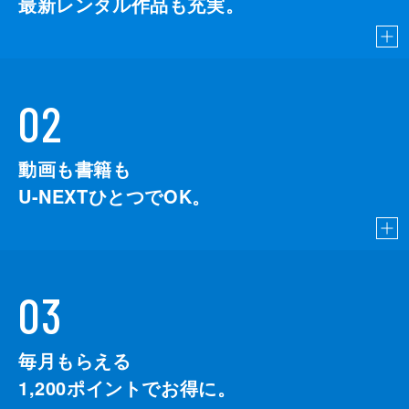
最新レンタル作品も充実。
02
動画も書籍も
U-NEXTひとつでOK。
03
毎月もらえる
1,200
ポイントでお得に。