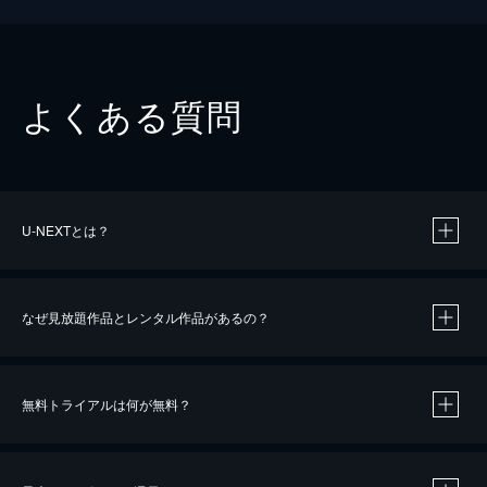
よくある質問
U-NEXTとは？
なぜ見放題作品とレンタル作品があるの？
無料トライアルは何が無料？
※