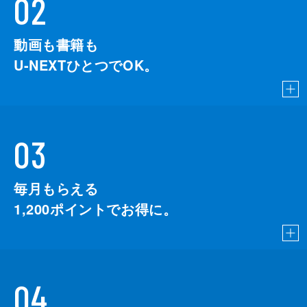
02
動画も書籍も
U-NEXTひとつでOK。
03
毎月もらえる
1,200
ポイントでお得に。
04