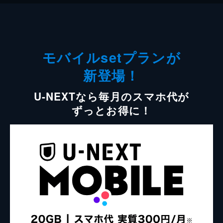
モバイルsetプランが
新登場！
U-NEXTなら毎月のスマホ代が
ずっとお得に！