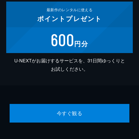
最新作の
レンタルに使える
ポイント
プレゼント
600
円分
U-NEXTがお届けするサービスを、31日間ゆっくりと
お試しください。
今すぐ観る