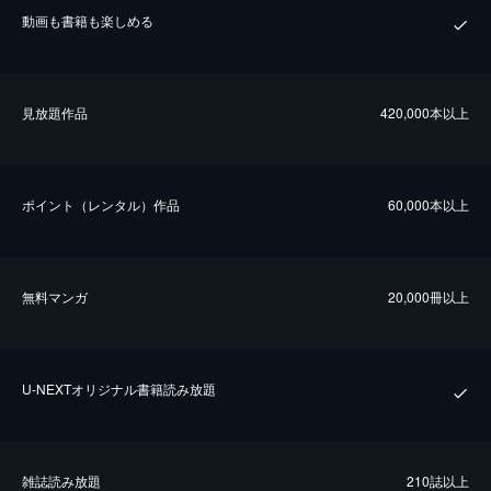
動画も書籍も楽しめる
⾒放題作品
420,000本以上
ポイント（レンタル）作品
60,000本以上
無料マンガ
20,000冊以上
U-NEXTオリジナル書籍読み放題
雑誌読み放題
210誌以上