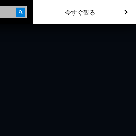
今すぐ観る