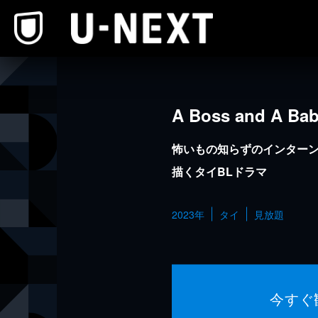
本文へスキップ
A Boss and A Ba
怖いもの知らずのインター
描くタイBLドラマ
2023年
タイ
見放題
今すぐ