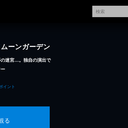
N／ムーンガーデン
夢の迷宮…。独自の演出で
ジー
ポイント
観る