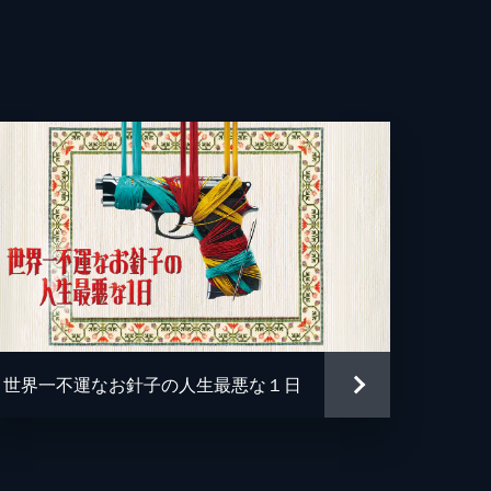
ハリス
世界一不運なお針子の人生最悪な１日