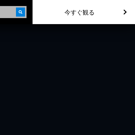
今すぐ観る