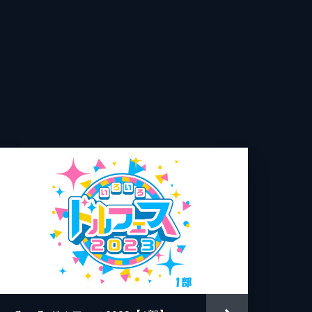
ック
イズプロモーション東京
ック
イズプロモーション東京