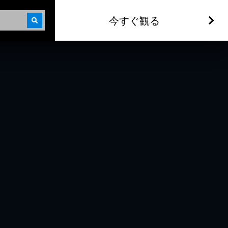
今すぐ観る