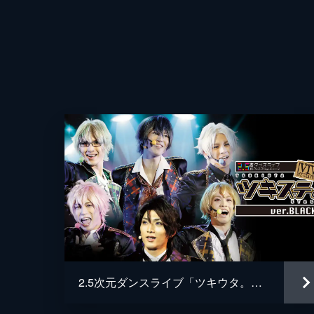
2.5次元ダンスライブ「ツキウタ。」ステージ 第一幕 ver.BLACK