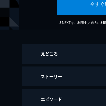
今すぐ
U-NEXTをご利用中／過去に
見どころ
ストーリー
エピソード