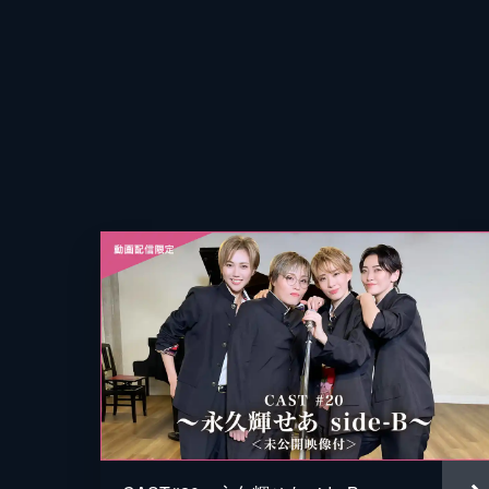
演出
制作
企画