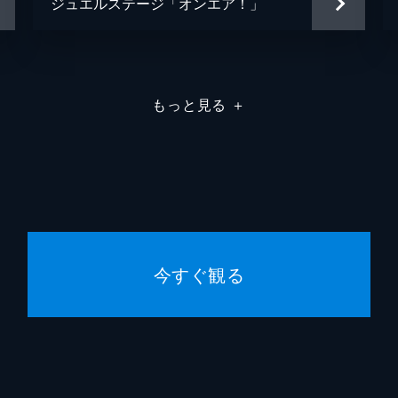
ジュエルステージ「オンエア！」
もっと見る
＋
今すぐ観る