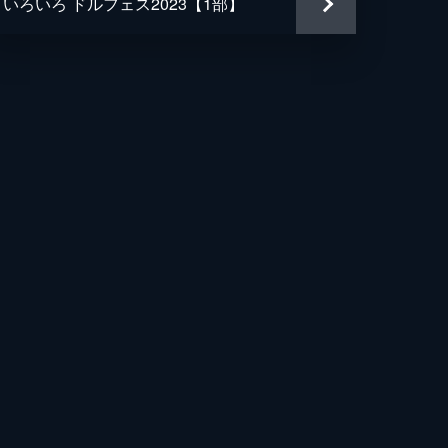
いろいろ ドルフェス2023【1部】