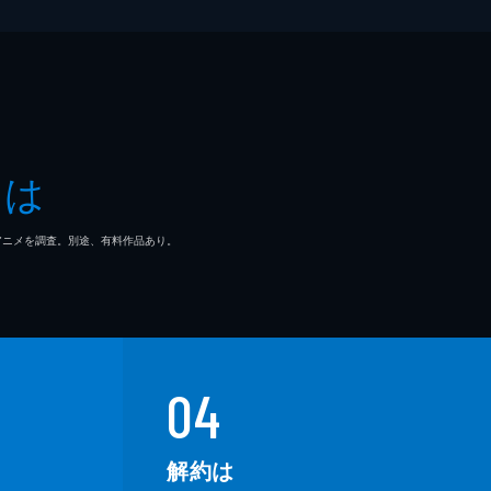
とは
マ/アニメを調査。別途、有料作品あり。
04
解約は