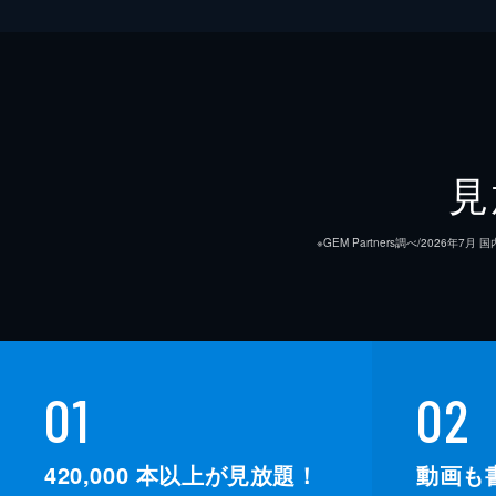
見
※GEM Partners調べ/20
01
02
420,000
本以上が見放題！
動画も