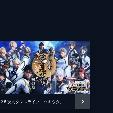
輝
樹
之
広
也
2.5 次元ダンスライブ「ツキウタ。」ステージ 第二幕 ～月歌奇譚「夢見草」～桜の章
哉